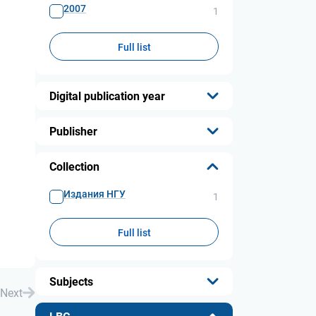
2007
1
Full list
Digital publication year
...
Publisher
...
Collection
Издания НГУ
1
Full list
Subjects
Next
...