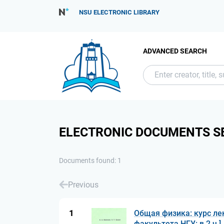
NSU ELECTRONIC LIBRARY
ADVANCED SEARCH
ELECTRONIC DOCUMENTS S
Documents found: 1
Previous
1
Общая физика: курс ле
факультета НГУ: в 2 ч.