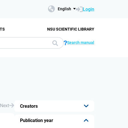
Login
English
TS
NSU SCIENTIFIC LIBRARY
Search manual
Next
Creators
...
Publication year