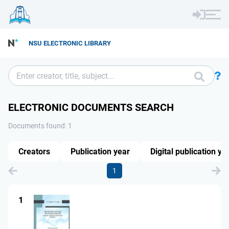
NSU ELECTRONIC LIBRARY
ELECTRONIC DOCUMENTS SEARCH
Documents found: 1
Creators
Publication year
Digital publication ye
1
1