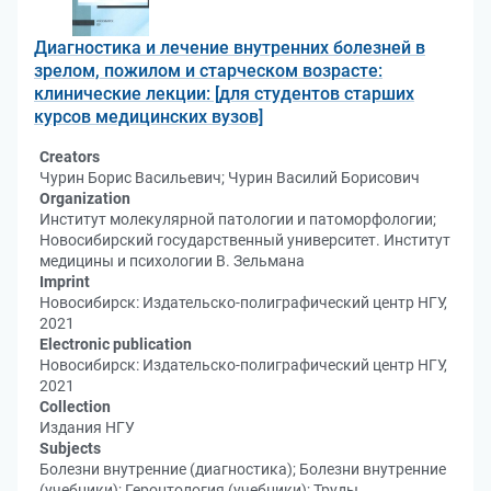
Диагностика и лечение внутренних болезней в
зрелом, пожилом и старческом возрасте:
клинические лекции: [для студентов старших
курсов медицинских вузов]
Creators
Чурин Борис Васильевич; Чурин Василий Борисович
Organization
Институт молекулярной патологии и патоморфологии;
Новосибирский государственный университет. Институт
медицины и психологии В. Зельмана
Imprint
Новосибирск: Издательско-полиграфический центр НГУ,
2021
Electronic publication
Новосибирск: Издательско-полиграфический центр НГУ,
2021
Collection
Издания НГУ
Subjects
Болезни внутренние (диагностика); Болезни внутренние
(учебники); Геронтология (учебники); Труды