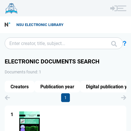
NSU ELECTRONIC LIBRARY
ELECTRONIC DOCUMENTS SEARCH
Documents found: 1
Creators
Publication year
Digital publication ye
1
1