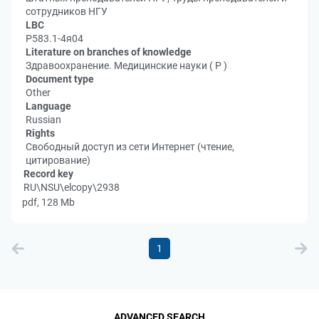
сотрудников НГУ
LBC
Р583.1-4я04
Literature on branches of knowledge
Здравоохранение. Медицинские науки ( Р )
Document type
Other
Language
Russian
Rights
Свободный доступ из сети Интернет (чтение,
цитирование)
Record key
RU\NSU\elcopy\2938
pdf, 128 Mb
1
ADVANCED SEARCH