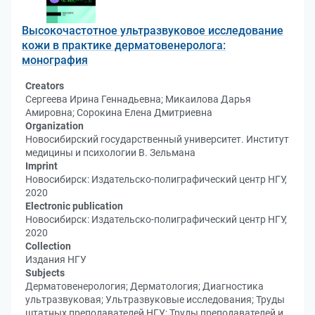
Высокочастотное ультразвуковое исследование
кожи в практике дерматовенеролога:
монография
Creators
Сергеева Ирина Геннадьевна; Микаилова Дарья
Амировна; Сорокина Елена Дмитриевна
Organization
Новосибирский государственный университет. Институт
медицины и психологии В. Зельмана
Imprint
Новосибирск: Издательско-полиграфический центр НГУ,
2020
Electronic publication
Новосибирск: Издательско-полиграфический центр НГУ,
2020
Collection
Издания НГУ
Subjects
Дерматовенерология; Дерматология; Диагностика
ультразвуковая; Ультразвуковые исследования; Труды
штатных преподавателей НГУ; Труды преподавателей и