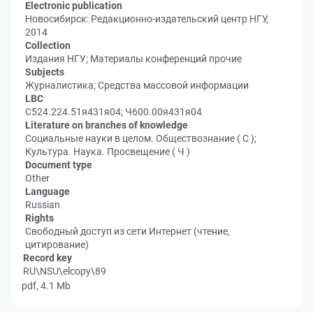
Electronic publication
Новосибирск: Редакционно-издательский центр НГУ,
2014
Collection
Издания НГУ; Материалы конференций прочие
Subjects
Журналистика; Средства массовой информации
LBC
С524.224.51я431я04; Ч600.00я431я04
Literature on branches of knowledge
Социальные науки в целом. Обществознание ( С );
Культура. Наука. Просвещение ( Ч )
Document type
Other
Language
Russian
Rights
Свободный доступ из сети Интернет (чтение,
цитирование)
Record key
RU\NSU\elcopy\89
pdf, 4.1 Mb