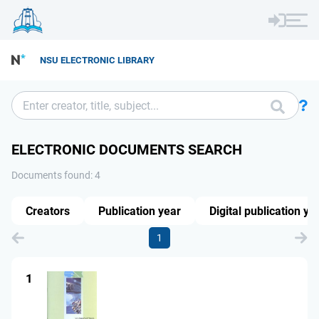
NSU ELECTRONIC LIBRARY
ELECTRONIC DOCUMENTS SEARCH
Documents found: 4
Creators
Publication year
Digital publication ye
1
1