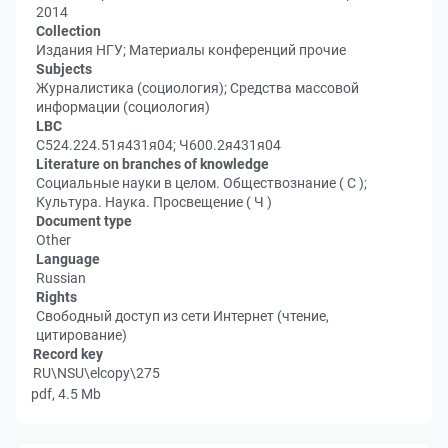
2014
Collection
Издания НГУ; Материалы конференций прочие
Subjects
Журналистика (социология); Средства массовой
информации (социология)
LBC
С524.224.51я431я04; Ч600.2я431я04
Literature on branches of knowledge
Социальные науки в целом. Обществознание ( С );
Культура. Наука. Просвещение ( Ч )
Document type
Other
Language
Russian
Rights
Свободный доступ из сети Интернет (чтение,
цитирование)
Record key
RU\NSU\elcopy\275
pdf, 4.5 Mb