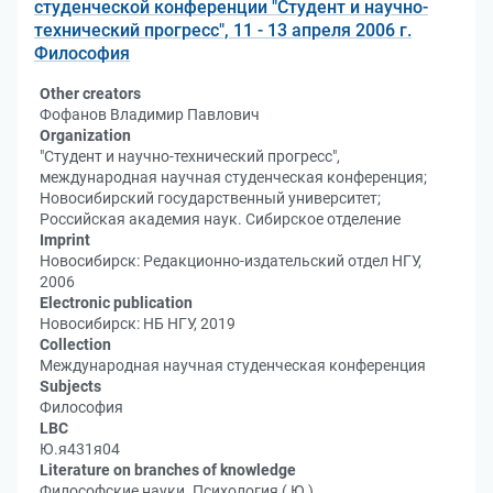
студенческой конференции "Студент и научно-
технический прогресс", 11 - 13 апреля 2006 г.
Философия
Other creators
Фофанов Владимир Павлович
Organization
"Студент и научно-технический прогресс",
международная научная студенческая конференция;
Новосибирский государственный университет;
Российская академия наук. Сибирское отделение
Imprint
Новосибирск: Редакционно-издательский отдел НГУ,
2006
Electronic publication
Новосибирск: НБ НГУ, 2019
Collection
Международная научная студенческая конференция
Subjects
Философия
LBC
Ю.я431я04
Literature on branches of knowledge
Философские науки. Психология ( Ю )