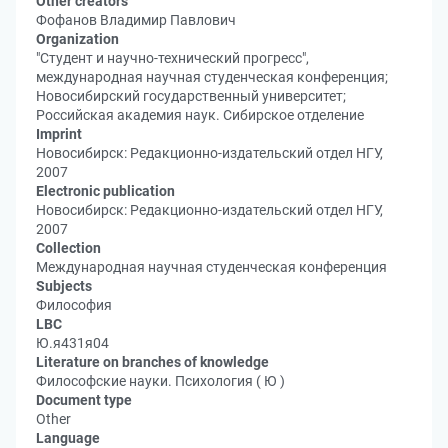
Other creators
Фофанов Владимир Павлович
Organization
"Студент и научно-технический прогресс",
международная научная студенческая конференция;
Новосибирский государственный университет;
Российская академия наук. Сибирское отделение
Imprint
Новосибирск: Редакционно-издательский отдел НГУ,
2007
Electronic publication
Новосибирск: Редакционно-издательский отдел НГУ,
2007
Collection
Международная научная студенческая конференция
Subjects
Философия
LBC
Ю.я431я04
Literature on branches of knowledge
Философские науки. Психология ( Ю )
Document type
Other
Language