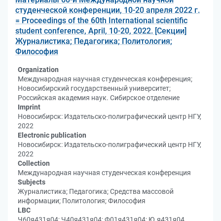
студенческой конференции, 10-20 апреля 2022 г.
= Proceedings of the 60th International scientific
student conference, April, 10-20, 2022. [Секции]
Журналистика; Педагогика; Политология;
Философия
Organization
Международная научная студенческая конференция;
Новосибирский государственный университет;
Российская академия наук. Сибирское отделение
Imprint
Новосибирск: Издательско-полиграфический центр НГУ,
2022
Electronic publication
Новосибирск: Издательско-полиграфический центр НГУ,
2022
Collection
Международная научная студенческая конференция
Subjects
Журналистика; Педагогика; Средства массовой
информации; Политология; Философия
LBC
Ч60я431я04; Ч40я431я04; Ф01я431я04; Ю.я431я04