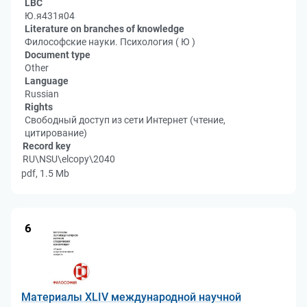
LBC
Ю.я431я04
Literature on branches of knowledge
Философские науки. Психология ( Ю )
Document type
Other
Language
Russian
Rights
Свободный доступ из сети Интернет (чтение,
цитирование)
Record key
RU\NSU\elcopy\2040
pdf, 1.5 Mb
6
Материалы XLIV международной научной