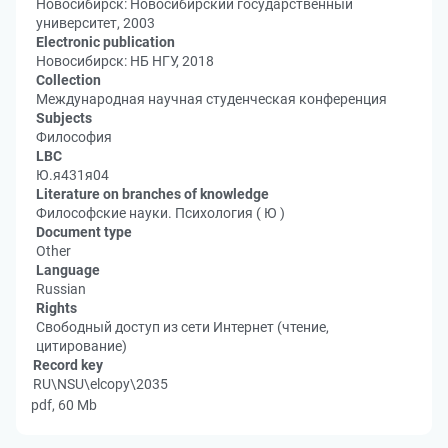
Новосибирск: Новосибирский государственный
университет, 2003
Electronic publication
Новосибирск: НБ НГУ, 2018
Collection
Международная научная студенческая конференция
Subjects
Философия
LBC
Ю.я431я04
Literature on branches of knowledge
Философские науки. Психология ( Ю )
Document type
Other
Language
Russian
Rights
Свободный доступ из сети Интернет (чтение,
цитирование)
Record key
RU\NSU\elcopy\2035
pdf, 60 Mb