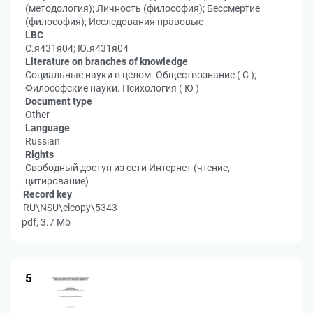
(методология); Личность (философия); Бессмертие
(философия); Исследования правовые
LBC
С.я431я04; Ю.я431я04
Literature on branches of knowledge
Социальные науки в целом. Обществознание ( С );
Философские науки. Психология ( Ю )
Document type
Other
Language
Russian
Rights
Свободный доступ из сети Интернет (чтение,
цитирование)
Record key
RU\NSU\elcopy\5343
pdf, 3.7 Mb
5