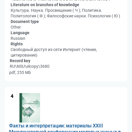
Literature on branches of knowledge
Культура. Наука. Просвещение ( Ч ); Политика.
Политология ( Ф ); Философские науки. Психология ( Ю )
Document type
Other
Language
Russian
Rights
Свободный доступ из сети Интернет (чтение,
цитирование)
Record key
RU\NSU\elcopy\3680
pdf, 255 Mb
4
Факты и интерпретации: материалы XXIII
Международной конференции молодых ученых в