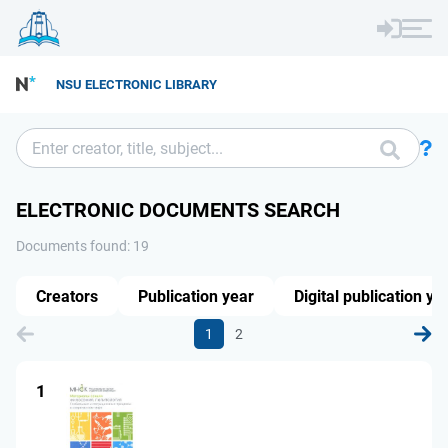
NSU ELECTRONIC LIBRARY
ELECTRONIC DOCUMENTS SEARCH
Documents found: 19
Creators
Publication year
Digital publication ye
1
2
1