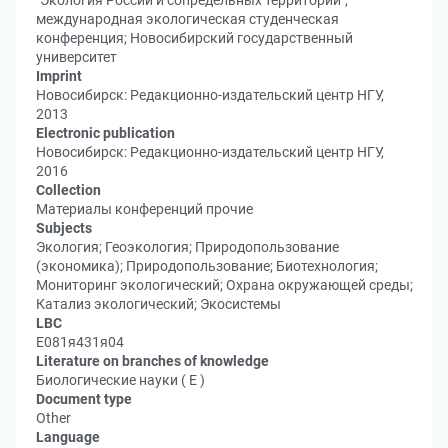
"Экология России и сопредельных территорий",
международная экологическая студенческая
конференция; Новосибирский государственный
университет
Imprint
Новосибирск: Редакционно-издательский центр НГУ,
2013
Electronic publication
Новосибирск: Редакционно-издательский центр НГУ,
2016
Collection
Материалы конференций прочие
Subjects
Экология; Геоэкология; Природопользование
(экономика); Природопользование; Биотехнология;
Мониторинг экологический; Охрана окружающей среды;
Катализ экологический; Экосистемы
LBC
Е081я431я04
Literature on branches of knowledge
Биологические науки ( Е )
Document type
Other
Language