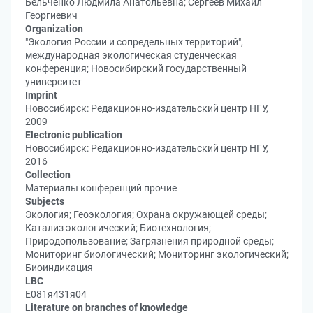
Бельченко Людмила Анатольевна; Сергеев Михаил
Георгиевич
Organization
"Экология России и сопредельных территорий",
международная экологическая студенческая
конференция; Новосибирский государственный
университет
Imprint
Новосибирск: Редакционно-издательский центр НГУ,
2009
Electronic publication
Новосибирск: Редакционно-издательский центр НГУ,
2016
Collection
Материалы конференций прочие
Subjects
Экология; Геоэкология; Охрана окружающей среды;
Катализ экологический; Биотехнология;
Природопользование; Загрязнения природной среды;
Мониторинг биологический; Мониторинг экологический;
Биоиндикация
LBC
Е081я431я04
Literature on branches of knowledge