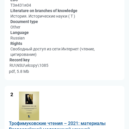
Т3я431я04
Literature on branches of knowledge
История. Исторические науки ( Т )
Document type
Other
Language
Russian
Rights
Свободный доступ из сети Интернет (чтение,
цитирование)
Record key
RU\NSU\elcopy\1085
pdf, 5.8 Mb
2
Трофимуковские чтения – 2021: материалы