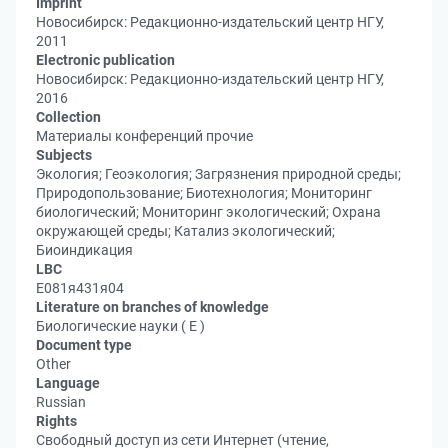
Imprint
Новосибирск: Редакционно-издательский центр НГУ,
2011
Electronic publication
Новосибирск: Редакционно-издательский центр НГУ,
2016
Collection
Материалы конференций прочие
Subjects
Экология; Геоэкология; Загрязнения природной среды;
Природопользование; Биотехнология; Мониторинг
биологический; Мониторинг экологический; Охрана
окружающей среды; Катализ экологический;
Биоиндикация
LBC
Е081я431я04
Literature on branches of knowledge
Биологические науки ( Е )
Document type
Other
Language
Russian
Rights
Свободный доступ из сети Интернет (чтение,