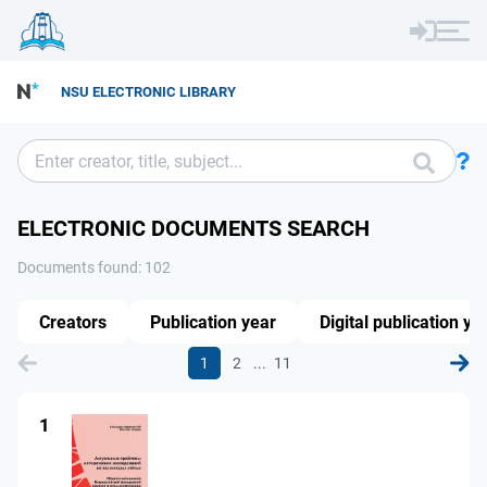
NSU ELECTRONIC LIBRARY
ELECTRONIC DOCUMENTS SEARCH
Documents found: 102
Creators
Publication year
Digital publication ye
...
1
2
11
1