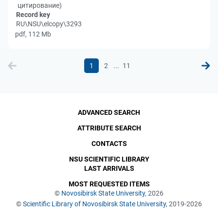
цитирование)
Record key
RU\NSU\elcopy\3293
pdf, 112 Mb
...
1
2
11
ADVANCED SEARCH
ATTRIBUTE SEARCH
CONTACTS
NSU SCIENTIFIC LIBRARY
LAST ARRIVALS
MOST REQUESTED ITEMS
©
Novosibirsk State University
, 2026
©
Scientific Library of Novosibirsk State University
, 2019-2026