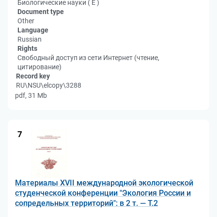
Биологические науки ( Е )
Document type
Other
Language
Russian
Rights
Свободный доступ из сети Интернет (чтение,
цитирование)
Record key
RU\NSU\elcopy\3288
pdf, 31 Mb
7
Материалы XVII международной экологической
студенческой конференции "Экология России и
сопредельных территорий": в 2 т. — Т.2