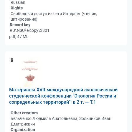
Russian
Rights
Свободный доступ из сети Интернет (чтение,
цитирование)
Record key
RU\NSU\elcopy\3301
pdf, 47 Mb
9
Материалы XVII международной экологической
студенческой конференции "Экология России и
сопредельных территорий": в 2 т. — Т.1
Other creators
Бельченко Людмила Анатольевна; Зольников Иван
Дмитриевич
Organization