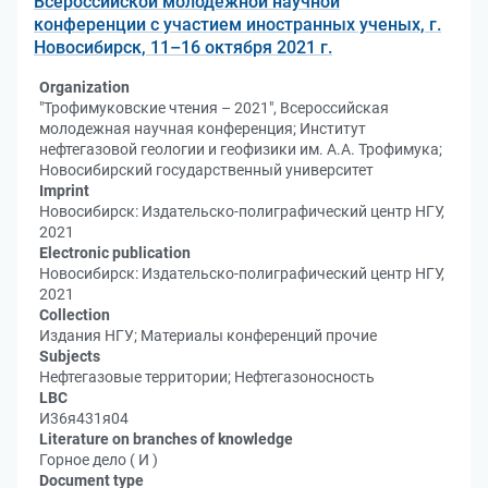
Всероссийской молодежной научной
конференции с участием иностранных ученых, г.
Новосибирск, 11–16 октября 2021 г.
Organization
"Трофимуковские чтения – 2021", Всероссийская
молодежная научная конференция; Институт
нефтегазовой геологии и геофизики им. А.А. Трофимука;
Новосибирский государственный университет
Imprint
Новосибирск: Издательско-полиграфический центр НГУ,
2021
Electronic publication
Новосибирск: Издательско-полиграфический центр НГУ,
2021
Collection
Издания НГУ; Материалы конференций прочие
Subjects
Нефтегазовые территории; Нефтегазоносность
LBC
И36я431я04
Literature on branches of knowledge
Горное дело ( И )
Document type