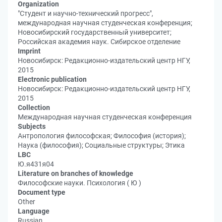
Organization
"Студент и научно-технический прогресс",
международная научная студенческая конференция;
Новосибирский государственный университет;
Российская академия наук. Сибирское отделение
Imprint
Новосибирск: Редакционно-издательский центр НГУ,
2015
Electronic publication
Новосибирск: Редакционно-издательский центр НГУ,
2015
Collection
Международная научная студенческая конференция
Subjects
Антропология философская; Философия (история);
Наука (философия); Социальные структуры; Этика
LBC
Ю.я431я04
Literature on branches of knowledge
Философские науки. Психология ( Ю )
Document type
Other
Language
Russian