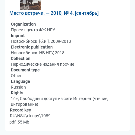
Место встречи. — 2010, № 4, [сентябрь]
Organization
Проект-центр ФЖ НГУ
Imprint
Новосибирск: [б.и.], 2009-2013
Electronic publication
Новосибирск: НБ НГУ, 2018
Collection
Периодические издания прочие
Document type
Other
Language
Russian
Rights
16+; Свободный доступ из сети Интернет (чтение,
цитирование)
Record key
RU\NSU\elcopy\1089
pdf, 55 Mb