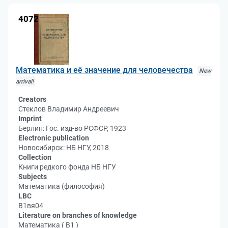
4072
Математика и её значение для человечества
New
arrival!
Creators
Стеклов Владимир Андреевич
Imprint
Берлин: Гос. изд-во РСФСР, 1923
Electronic publication
Новосибирск: НБ НГУ, 2018
Collection
Книги редкого фонда НБ НГУ
Subjects
Математика (философия)
LBC
В1вя04
Literature on branches of knowledge
Математика ( В1 )