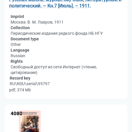
политический. — Кн.7 [Июль]. – 1911.
Imprint
Москва: В. М. Лавров, 1911
Collection
Периодические издания редкого фонда НБ НГУ
Document type
Other
Language
Russian
Rights
Свободный доступ из сети Интернет (чтение,
цитирование)
Record key
RU\NSU\serial\95797
pdf, 374 Mb
4080