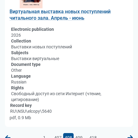
Виртуальная выставка новых поступлений
читального зала. Апрель - июнь
Electronic publication
2026
Collection
Выставки новых поступлений
Subjects
Выставки виртуальные
Document type
Other
Language
Russian
Rights
Свободный доступ из сети Интернет (чтение,
цитирование)
Record key
RU\NSU\elcopy\5640
pdf, 0.9 Mb
...
...
1
407
408
409
418