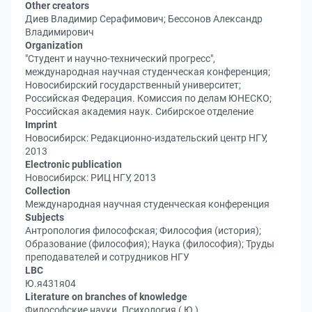
Other creators
Диев Владимир Серафимович; Бессонов Александр
Владимирович
Organization
"Студент и научно-технический прогресс",
международная научная студенческая конференция;
Новосибирский государственный университет;
Российская Федерация. Комиссия по делам ЮНЕСКО;
Российская академия наук. Сибирское отделение
Imprint
Новосибирск: Редакционно-издательский центр НГУ,
2013
Electronic publication
Новосибирск: РИЦ НГУ, 2013
Collection
Международная научная студенческая конференция
Subjects
Антропология философская; Философия (история);
Образование (философия); Наука (философия); Труды
преподавателей и сотрудников НГУ
LBC
Ю.я431я04
Literature on branches of knowledge
Философские науки. Психология ( Ю )