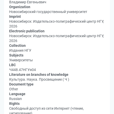
Владимир Евгеньевич
Organization
Новосибирский государственный университет
Imprint
Новосибирск: Издательско-полиграфический центр НГУ,
2026
Electronic publication
Новосибирск: Издательско-полиграфический центр НГУ,
2026
Collection
Издания НГУ
Subjects
Университеты
LBC
Ч448.47НГУя04
Literature on branches of knowledge
Культура. Наука. Просвещение ( Ч )
Document type
Other
Language
Russian
Rights
Свободный доступ из сети Интернет (чтение,
цитирование)