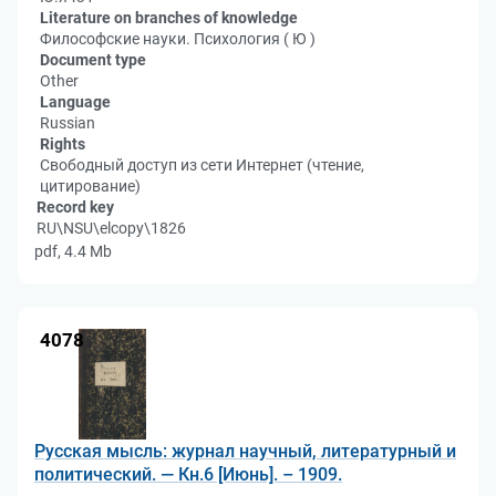
Literature on branches of knowledge
Философские науки. Психология ( Ю )
Document type
Other
Language
Russian
Rights
Свободный доступ из сети Интернет (чтение,
цитирование)
Record key
RU\NSU\elcopy\1826
pdf, 4.4 Mb
4078
Русская мысль: журнал научный, литературный и
политический. — Кн.6 [Июнь]. – 1909.