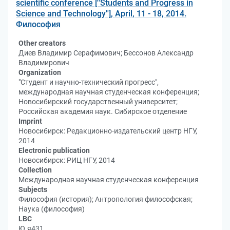
scientific conference [''Students and Progress in
Science and Technology''], April, 11 - 18, 2014.
Философия
Other creators
Диев Владимир Серафимович; Бессонов Александр
Владимирович
Organization
"Студент и научно-технический прогресс",
международная научная студенческая конференция;
Новосибирский государственный университет;
Российская академия наук. Сибирское отделение
Imprint
Новосибирск: Редакционно-издательский центр НГУ,
2014
Electronic publication
Новосибирск: РИЦ НГУ, 2014
Collection
Международная научная студенческая конференция
Subjects
Философия (история); Антропология философская;
Наука (философия)
LBC
Ю.я431