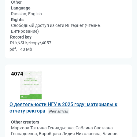
Other
Language
Russian; English
Rights
Свободный доступ из сети Интернет (чтение,
цитирование)
Record key
RU\NSU\elcopy\4057
pdf, 140 Mb
4074
О деятельности НГУ в 2025 году: материалы к
отчету ректора
New arrival!
Other creators
Маркова Татьяна Геннадьевна; Саблина Светлана
Геннадьевна; Воробцова Лидия Николаевна; Блинов