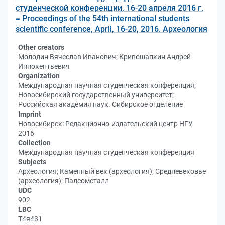
студенческой конференции, 16-20 апреля 2016 г.
= Proceedings of the 54th international students
scientific conference, April, 16-20, 2016. Археология
Other creators
Молодин Вячеслав Иванович; Кривошапкин Андрей
Иннокентьевич
Organization
Международная научная студенческая конференция;
Новосибирский государственный университет;
Российская академия наук. Сибирское отделение
Imprint
Новосибирск: Редакционно-издательский центр НГУ,
2016
Collection
Международная научная студенческая конференция
Subjects
Археология; Каменный век (археология); Средневековье
(археология); Палеометалл
UDC
902
LBC
Т4я431