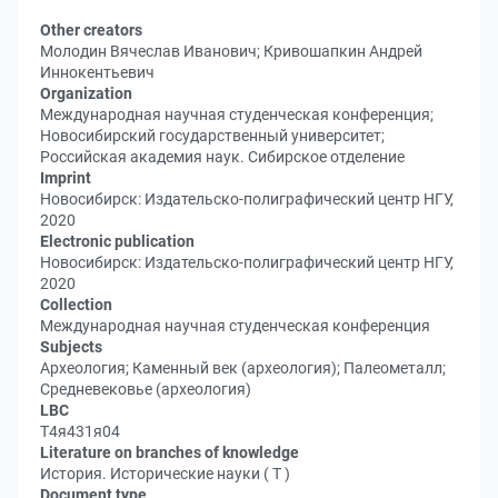
Other creators
Молодин Вячеслав Иванович; Кривошапкин Андрей
Иннокентьевич
Organization
Международная научная студенческая конференция;
Новосибирский государственный университет;
Российская академия наук. Сибирское отделение
Imprint
Новосибирск: Издательско-полиграфический центр НГУ,
2020
Electronic publication
Новосибирск: Издательско-полиграфический центр НГУ,
2020
Collection
Международная научная студенческая конференция
Subjects
Археология; Каменный век (археология); Палеометалл;
Средневековье (археология)
LBC
Т4я431я04
Literature on branches of knowledge
История. Исторические науки ( Т )
Document type