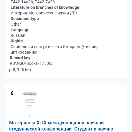
Т442.14я26; Т442.7я26
Literature on branches of knowledge
История. Исторические науки ( Т )
Document type
Other
Language
Russian
Rights
Свободный доступ из сети Интернет (чтение,
цитирование)
Record key
RU\NSU\books\175063
pdf, 125 Mb
6
Материалы XLIX международной научной
студенческой конференции "Студент и научно-