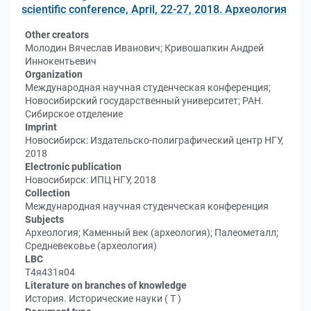
scientific conference, April, 22-27, 2018. Археология
Other creators
Молодин Вячеслав Иванович; Кривошапкин Андрей
Иннокентьевич
Organization
Международная научная студенческая конференция;
Новосибирский государственный университет; РАН.
Сибирское отделение
Imprint
Новосибирск: Издательско-полиграфический центр НГУ,
2018
Electronic publication
Новосибирск: ИПЦ НГУ, 2018
Collection
Международная научная студенческая конференция
Subjects
Археология; Каменный век (археология); Палеометалл;
Средневековье (археология)
LBC
Т4я431я04
Literature on branches of knowledge
История. Исторические науки ( Т )