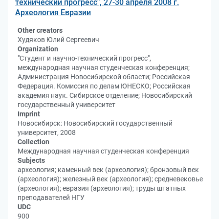
технический прогресс", 27-30 апреля 2008 г.
Археология Евразии
Other creators
Худяков Юлий Сергеевич
Organization
"Студент и научно-технический прогресс",
международная научная студенческая конференция;
Администрация Новосибирской области; Российская
Федерация. Комиссия по делам ЮНЕСКО; Российская
академия наук. Сибирское отделение; Новосибирский
государственный университет
Imprint
Новосибирск: Новосибирский государственный
университет, 2008
Collection
Международная научная студенческая конференция
Subjects
археология; каменный век (археология); бронзовый век
(археология); железный век (археология); средневековье
(археология); евразия (археология); труды штатных
преподавателей НГУ
UDC
900