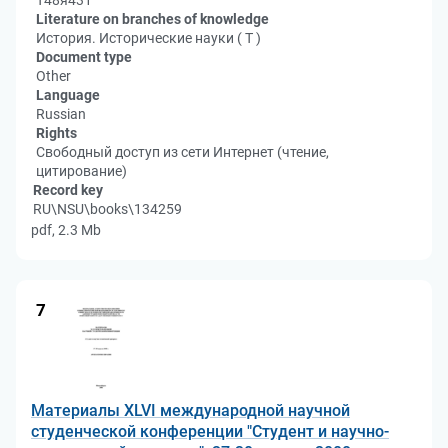
Т48я431
Literature on branches of knowledge
История. Исторические науки ( Т )
Document type
Other
Language
Russian
Rights
Свободный доступ из сети Интернет (чтение,
цитирование)
Record key
RU\NSU\books\134259
pdf, 2.3 Mb
7
Материалы XLVI международной научной
студенческой конференции "Студент и научно-