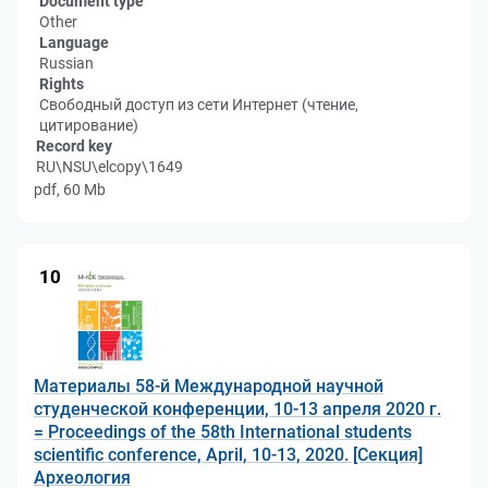
Document type
Other
Language
Russian
Rights
Свободный доступ из сети Интернет (чтение,
цитирование)
Record key
RU\NSU\elcopy\1649
pdf, 60 Mb
10
Материалы 58-й Международной научной
студенческой конференции, 10-13 апреля 2020 г.
= Proceedings of the 58th International students
scientific conference, April, 10-13, 2020. [Секция]
Археология