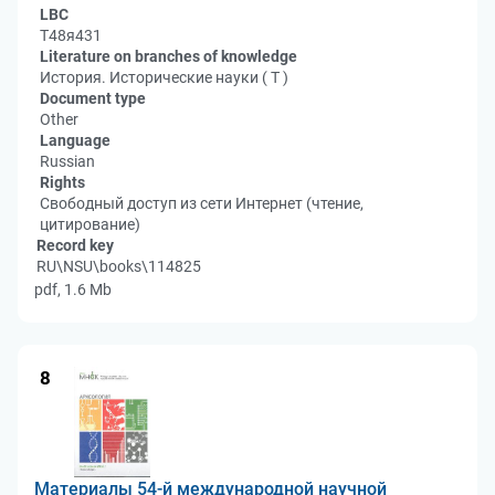
LBC
Т48я431
Literature on branches of knowledge
История. Исторические науки ( Т )
Document type
Other
Language
Russian
Rights
Свободный доступ из сети Интернет (чтение,
цитирование)
Record key
RU\NSU\books\114825
pdf, 1.6 Mb
8
Материалы 54-й международной научной