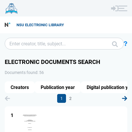
NSU ELECTRONIC LIBRARY
ELECTRONIC DOCUMENTS SEARCH
Documents found: 56
Creators
Publication year
Digital publication ye
1
2
1