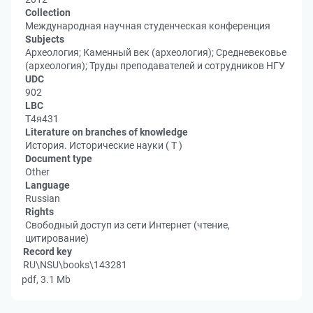
Collection
Международная научная студенческая конференция
Subjects
Археология; Каменный век (археология); Средневековье
(археология); Труды преподавателей и сотрудников НГУ
UDC
902
LBC
Т4я431
Literature on branches of knowledge
История. Исторические науки ( Т )
Document type
Other
Language
Russian
Rights
Свободный доступ из сети Интернет (чтение,
цитирование)
Record key
RU\NSU\books\143281
pdf, 3.1 Mb