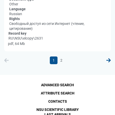
Other
Language
Russian
Rights
Свободный доступ из сети Интернет (чтение,
цитирование)
Record key
RU\NSU\elcopy\2631
pdf, 64 Mb
1
2
ADVANCED SEARCH
ATTRIBUTE SEARCH
CONTACTS
NSU SCIENTIFIC LIBRARY
LAST ARRIVALS