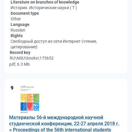
Literature on branches of knowledge
История. Исторические науки ( Т )
Document type
Other
Language
Russian
Rights
Свободный доступ из сети Интернет (чтение,
цитирование)
Record key
RU\NSU\books\175652
pdf, 6.3 Mb
9
Материалы 56-й международной научной
студенческой конференции, 22-27 апреля 2018 г.
= Proceedings of the 56th international students