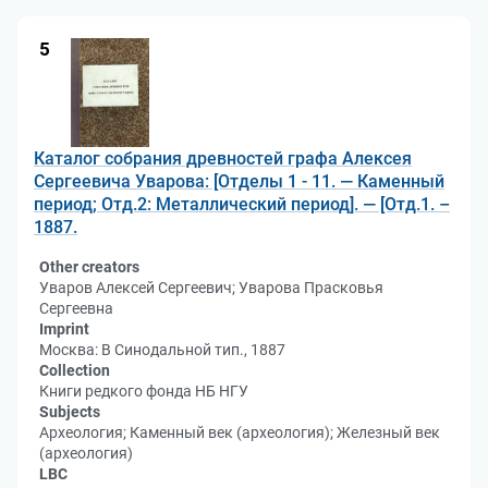
5
Каталог собрания древностей графа Алексея
Сергеевича Уварова: [Отделы 1 - 11. — Каменный
период; Отд.2: Металлический период]. — [Отд.1. –
1887.
Other creators
Уваров Алексей Сергеевич; Уварова Прасковья
Сергеевна
Imprint
Москва: В Синодальной тип., 1887
Collection
Книги редкого фонда НБ НГУ
Subjects
Археология; Каменный век (археология); Железный век
(археология)
LBC