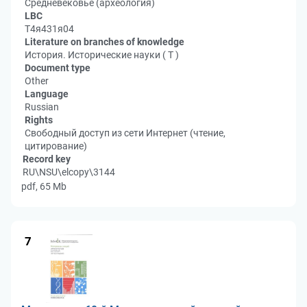
Средневековье (археология)
LBC
Т4я431я04
Literature on branches of knowledge
История. Исторические науки ( Т )
Document type
Other
Language
Russian
Rights
Свободный доступ из сети Интернет (чтение,
цитирование)
Record key
RU\NSU\elcopy\3144
pdf, 65 Mb
7