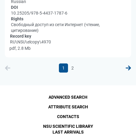
Russian
DOI
10.25205/978-5-4437-1787-6
Rights
Свободный доступ из сети Интернет (чтение,
цитирование)
Record key
RU\NSU\elcopy\4970
pdf, 2.8 Mb
1
2
ADVANCED SEARCH
ATTRIBUTE SEARCH
CONTACTS
NSU SCIENTIFIC LIBRARY
LAST ARRIVALS