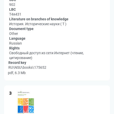
902
LBC
Т4я431
Literature on branches of knowledge
История. Исторические науки ( Т )
Document type
Other
Language
Russian
Rights
Свободный доступ из сети Интернет (чтение,
цитирование)
Record key
RU\NSU\books\175652
pdf, 6.3 Mb
3