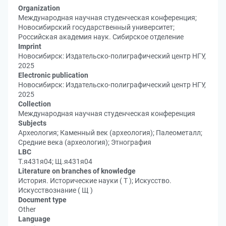
Organization
Международная научная студенческая конференция;
Новосибирский государственный университет;
Российская академия наук. Сибирское отделение
Imprint
Новосибирск: Издательско-полиграфический центр НГУ,
2025
Electronic publication
Новосибирск: Издательско-полиграфический центр НГУ,
2025
Collection
Международная научная студенческая конференция
Subjects
Археология; Каменный век (археология); Палеометалл;
Средние века (археология); Этнография
LBC
Т.я431я04; Щ.я431я04
Literature on branches of knowledge
История. Исторические науки ( Т ); Искусство.
Искусствознание ( Щ )
Document type
Other
Language