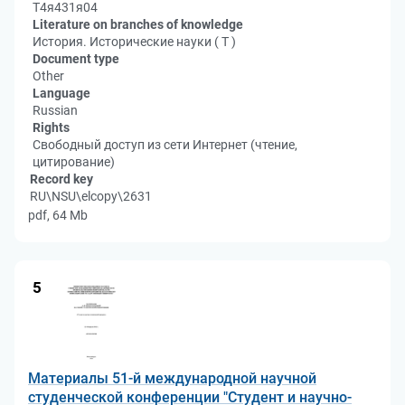
Т4я431я04
Literature on branches of knowledge
История. Исторические науки ( Т )
Document type
Other
Language
Russian
Rights
Свободный доступ из сети Интернет (чтение,
цитирование)
Record key
RU\NSU\elcopy\2631
pdf, 64 Mb
5
Материалы 51-й международной научной
студенческой конференции "Студент и научно-