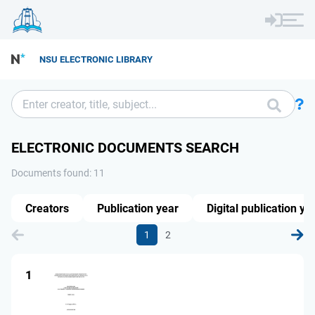
NSU ELECTRONIC LIBRARY
ELECTRONIC DOCUMENTS SEARCH
Documents found: 11
Creators
Publication year
Digital publication ye
1
2
1