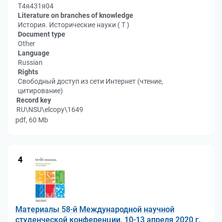
Т4я431я04
Literature on branches of knowledge
История. Исторические науки ( Т )
Document type
Other
Language
Russian
Rights
Свободный доступ из сети Интернет (чтение,
цитирование)
Record key
RU\NSU\elcopy\1649
pdf, 60 Mb
4
Материалы 58-й Международной научной
студенческой конференции, 10-13 апреля 2020 г.