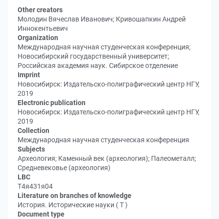
Other creators
Молодин Вячеслав Иванович; Кривошапкин Андрей
Иннокентьевич
Organization
Международная научная студенческая конференция;
Новосибирский государственный университет;
Российская академия наук. Сибирское отделение
Imprint
Новосибирск: Издательско-полиграфический центр НГУ,
2019
Electronic publication
Новосибирск: Издательско-полиграфический центр НГУ,
2019
Collection
Международная научная студенческая конференция
Subjects
Археология; Каменный век (археология); Палеометалл;
Средневековье (археология)
LBC
Т4я431я04
Literature on branches of knowledge
История. Исторические науки ( Т )
Document type