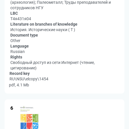
(археология); Палеометалл; Труды преподавателей и
сотрудников НГУ
LBC
Т4я431я04
Literature on branches of knowledge
История. Исторические науки ( Т )
Document type
Other
Language
Russian
Rights
Свободный доступ из сети Интернет (чтение,
цитирование)
Record key
RU\NSU\elcopy\1454
pdf, 4.1 Mb
6