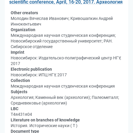
scientific conference, April, 16-20, 2017. Археология
Other creators
Молодин Вячеслав Иванович; Кривошапкин Андрей
Иннокентьевич
Organization
Международная научная студенческая конференция;
Новосибирский государственный университет; РАН.
Сибирское отделение
Imprint
Новосибирск: Издательско-полиграфический центр НГУ,
2017
Electronic publication
Новосибирск: ИПЦ НГУ, 2017
Collection
Международная научная студенческая конференция
Subjects
Археология; Каменный век (археология); Палеометалл;
Средневековье (археология)
LBC
Т4я431я04
Literature on branches of knowledge
История. Исторические науки ( Т )
Document type