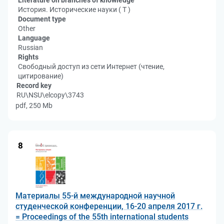
Literature on branches of knowledge
История. Исторические науки ( Т )
Document type
Other
Language
Russian
Rights
Свободный доступ из сети Интернет (чтение,
цитирование)
Record key
RU\NSU\elcopy\3743
pdf, 250 Mb
8
Материалы 55-й международной научной
студенческой конференции, 16-20 апреля 2017 г.
= Proceedings of the 55th international students