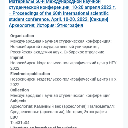
Материалы 60-й Международной научной
студенческой конференции, 10-20 апреля 2022 г.
= Proceedings of the 60th International scientific
student conference, April, 10-20, 2022. [Секции]
Археология; История; Этнография
Organization
Международная научная студенческая конференция;
Новосибирский государственный университет;
Российская академия наук. Сибирское отделение
Imprint
Новосибирск: Издательско-полиграфический центр НГУ,
2022
Electronic publication
Новосибирск: Издательско-полиграфический центр НГУ,
2022
Collection
Международная научная студенческая конференция
Subjects
Археология; Каменный век (археология); Палеометалл;
Средневековье (археология); История; Этнография
LBC
Т.я431я04