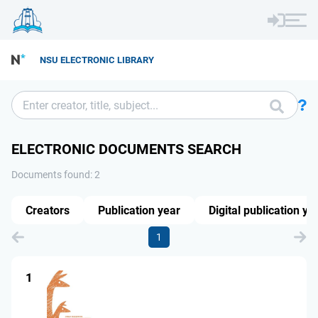
NSU ELECTRONIC LIBRARY
ELECTRONIC DOCUMENTS SEARCH
Documents found: 2
Creators
Publication year
Digital publication ye
1
1