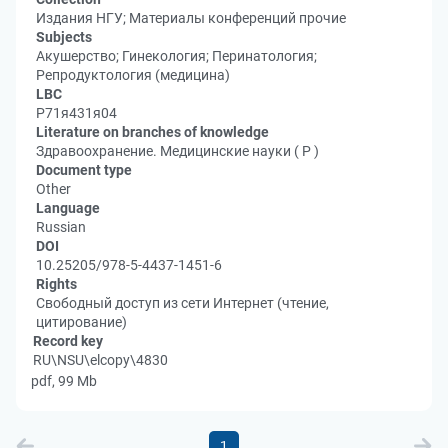
Издания НГУ; Материалы конференций прочие
Subjects
Акушерство; Гинекология; Перинатология;
Репродуктология (медицина)
LBC
Р71я431я04
Literature on branches of knowledge
Здравоохранение. Медицинские науки ( Р )
Document type
Other
Language
Russian
DOI
10.25205/978-5-4437-1451-6
Rights
Свободный доступ из сети Интернет (чтение,
цитирование)
Record key
RU\NSU\elcopy\4830
pdf, 99 Mb
1