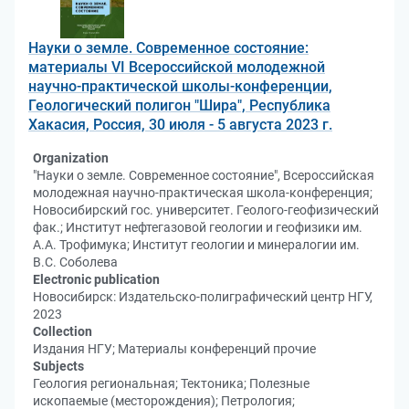
Науки о земле. Современное состояние:
материалы VI Всероссийской молодежной
научно-практической школы-конференции,
Геологический полигон "Шира", Республика
Хакасия, Россия, 30 июля - 5 августа 2023 г.
Organization
"Науки о земле. Современное состояние", Всероссийская
молодежная научно-практическая школа-конференция;
Новосибирский гос. университет. Геолого-геофизический
фак.; Институт нефтегазовой геологии и геофизики им.
А.А. Трофимука; Институт геологии и минералогии им.
В.С. Соболева
Electronic publication
Новосибирск: Издательско-полиграфический центр НГУ,
2023
Collection
Издания НГУ; Материалы конференций прочие
Subjects
Геология региональная; Тектоника; Полезные
ископаемые (месторождения); Петрология;