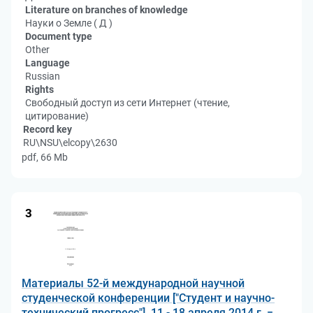
Literature on branches of knowledge
Науки о Земле ( Д )
Document type
Other
Language
Russian
Rights
Свободный доступ из сети Интернет (чтение,
цитирование)
Record key
RU\NSU\elcopy\2630
pdf, 66 Mb
3
Материалы 52-й международной научной
студенческой конференции ["Студент и научно-
технический прогресс"], 11 - 18 апреля 2014 г. =