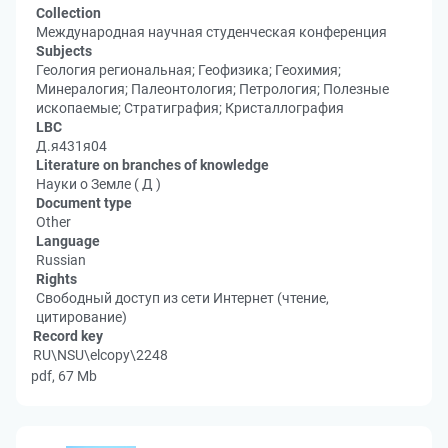
Collection
Международная научная студенческая конференция
Subjects
Геология региональная; Геофизика; Геохимия;
Минералогия; Палеонтология; Петрология; Полезные
ископаемые; Стратиграфия; Кристаллография
LBC
Д.я431я04
Literature on branches of knowledge
Науки о Земле ( Д )
Document type
Other
Language
Russian
Rights
Свободный доступ из сети Интернет (чтение,
цитирование)
Record key
RU\NSU\elcopy\2248
pdf, 67 Mb