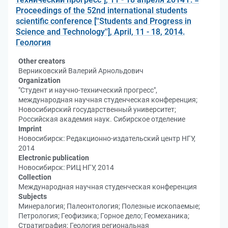
Proceedings of the 52nd international students
scientific conference [''Students and Progress in
Science and Technology''], April, 11 - 18, 2014.
Геология
Other creators
Верниковский Валерий Арнольдович
Organization
"Студент и научно-технический прогресс",
международная научная студенческая конференция;
Новосибирский государственный университет;
Российская академия наук. Сибирское отделение
Imprint
Новосибирск: Редакционно-издательский центр НГУ,
2014
Electronic publication
Новосибирск: РИЦ НГУ, 2014
Collection
Международная научная студенческая конференция
Subjects
Минералогия; Палеонтология; Полезные ископаемые;
Петрология; Геофизика; Горное дело; Геомеханика;
Стратиграфия; Геология региональная