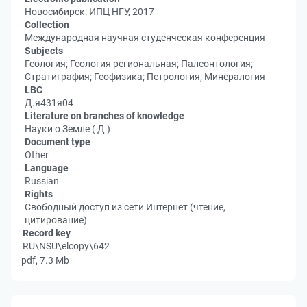
Новосибирск: ИПЦ НГУ, 2017
Collection
Международная научная студенческая конференция
Subjects
Геология; Геология региональная; Палеонтология;
Стратиграфия; Геофизика; Петрология; Минералогия
LBC
Д.я431я04
Literature on branches of knowledge
Науки о Земле ( Д )
Document type
Other
Language
Russian
Rights
Свободный доступ из сети Интернет (чтение,
цитирование)
Record key
RU\NSU\elcopy\642
pdf, 7.3 Mb