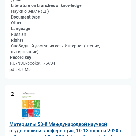
Literature on branches of knowledge
Науки о Земле ( Д )
Document type
Other
Language
Russian
Rights
Свободный доступ из сети Интернет (чтение,
цитирование)
Record key
RU\NSU\books\175634
pdf, 4.5 Mb
2
Материалы 58-й Международной научной
студенческой конференции, 10-13 апреля 2020 г.