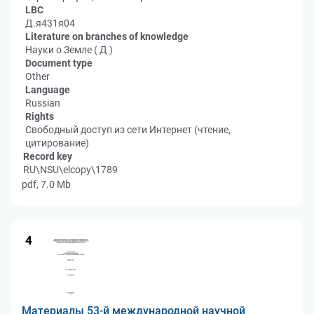
LBC
Д.я431я04
Literature on branches of knowledge
Науки о Земле ( Д )
Document type
Other
Language
Russian
Rights
Свободный доступ из сети Интернет (чтение,
цитирование)
Record key
RU\NSU\elcopy\1789
pdf, 7.0 Mb
4
Материалы 53-й международной научной