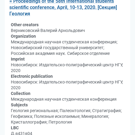
= Proceedings of the 58th International students
scientific conference, April, 10-13, 2020. [Секция]
Геология
Other creators
Верниковский Валерий Арнольдович
Organization
Международная научная студенческая конференция;
Новосибирский государственный университет;
Российская академия наук. Сибирское отделение
Imprint
Новосибирск: Издательско-полиграфический центр НГУ,
2020
Electronic publication
Новосибирск: Издательско-полиграфический центр НГУ,
2020
Collection
Международная научная студенческая конференция
Subjects
Геология региональная; Палеонтология; Стратиграфия;
Геофизика; Полезные ископаемые; Минералогия;
Кристаллография; Петрология
LBC
Д.я431я04