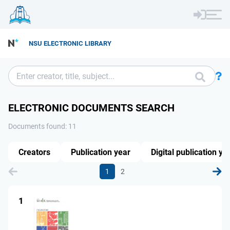
NSU ELECTRONIC LIBRARY
ELECTRONIC DOCUMENTS SEARCH
Documents found: 11
Creators
Publication year
Digital publication ye
1
2
1