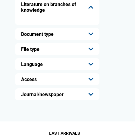
...
Literature on branches of
knowledge
Document type
...
File type
...
Language
...
Access
...
Journal/newspaper
...
LAST ARRIVALS