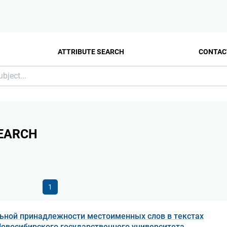
ATTRIBUTE SEARCH
CONTAC
EARCH
1
льной принадлежности местоименных слов в текстах
Новосибирского государственного университета.