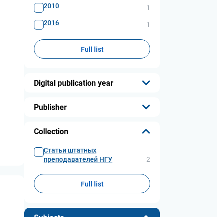
2010
1
2016
1
Full list
Digital publication year
...
Publisher
...
Collection
Статьи штатных
преподавателей НГУ
2
Full list