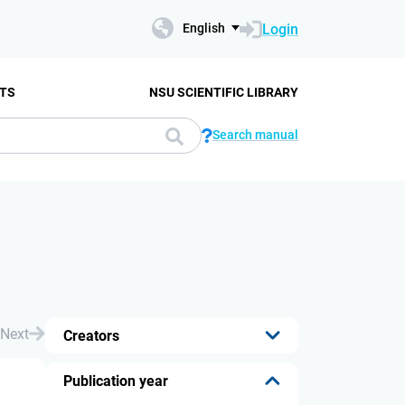
Login
English
TS
NSU SCIENTIFIC LIBRARY
Search manual
Next
Creators
...
Publication year