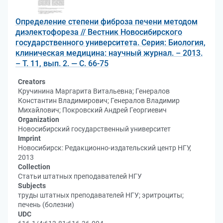
Определение степени фиброза печени методом
диэлектофореза // Вестник Новосибирского
государственного университета. Серия: Биология,
клиническая медицина: научный журнал. – 2013.
– Т. 11, вып. 2. — С. 66-75
Creators
Кручинина Маргарита Витальевна; Генералов
Константин Владимирович; Генералов Владимир
Михайлович; Покровский Андрей Георгиевич
Organization
Новосибирский государственный университет
Imprint
Новосибирск: Редакционно-издательский центр НГУ,
2013
Collection
Статьи штатных преподавателей НГУ
Subjects
труды штатных преподавателей НГУ; эритроциты;
печень (болезни)
UDC