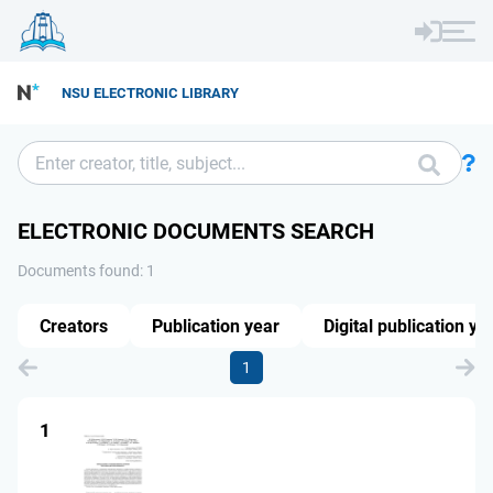
NSU ELECTRONIC LIBRARY
ELECTRONIC DOCUMENTS SEARCH
Documents found: 1
Creators
Publication year
Digital publication ye
1
1