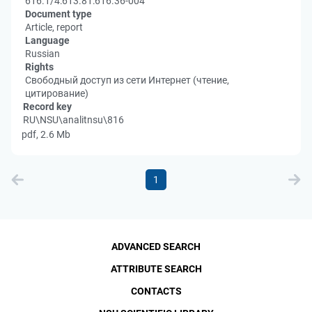
616.1/4:613.81:616.36-004
Document type
Article, report
Language
Russian
Rights
Свободный доступ из сети Интернет (чтение,
цитирование)
Record key
RU\NSU\analitnsu\816
pdf, 2.6 Mb
1
ADVANCED SEARCH
ATTRIBUTE SEARCH
CONTACTS