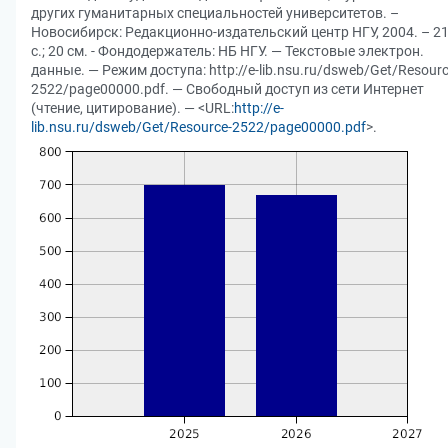
других гуманитарных специальностей университетов. –
Новосибирск: Редакционно-издательский центр НГУ, 2004. – 2
с.; 20 см. - Фондодержатель: НБ НГУ. — Текстовые электрон.
данные. — Режим доступа: http://e-lib.nsu.ru/dsweb/Get/Resourc
2522/page00000.pdf. — Свободный доступ из сети Интернет
(чтение, цитирование). — <URL:
http://e-
lib.nsu.ru/dsweb/Get/Resource-2522/page00000.pdf
>.