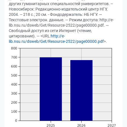
других гуманитарных специальностей университетов. –
Новосибирск: Редакционно-издательский центр НГУ,
2004. – 218 с.; 20 см. - Фондодержатель: НБ НГУ. —
Текстовые электрон. данные. — Режим доступа: http://e-
lib.nsu.ru/dsweb/Get/Resource-2522/page00000.pdf. —
Свободный доступ из сети Интернет (чтение,
цитирование). — <URL:
http://e-
lib.nsu.ru/dsweb/Get/Resource-2522/page00000.pdf
>.