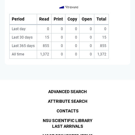
Period
Read
Print
Copy
Open
Total
Last day
0
0
0
0
0
Last 30 days
15
0
0
0
15
Last 365 days
855
0
0
0
855
All time
1,372
0
0
0
1,372
ADVANCED SEARCH
ATTRIBUTE SEARCH
CONTACTS
NSU SCIENTIFIC LIBRARY
LAST ARRIVALS