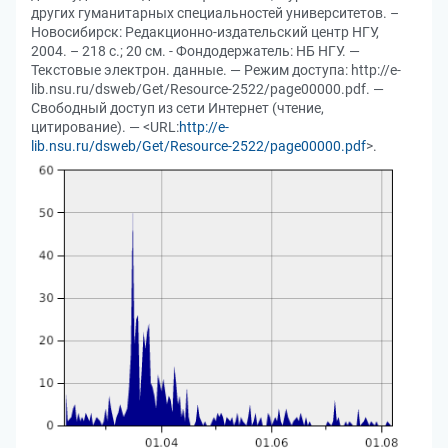
других гуманитарных специальностей университетов. –
Новосибирск: Редакционно-издательский центр НГУ,
2004. – 218 с.; 20 см. - Фондодержатель: НБ НГУ. —
Текстовые электрон. данные. — Режим доступа: http://e-
lib.nsu.ru/dsweb/Get/Resource-2522/page00000.pdf. —
Свободный доступ из сети Интернет (чтение,
цитирование). — <URL:
http://e-
lib.nsu.ru/dsweb/Get/Resource-2522/page00000.pdf
>.