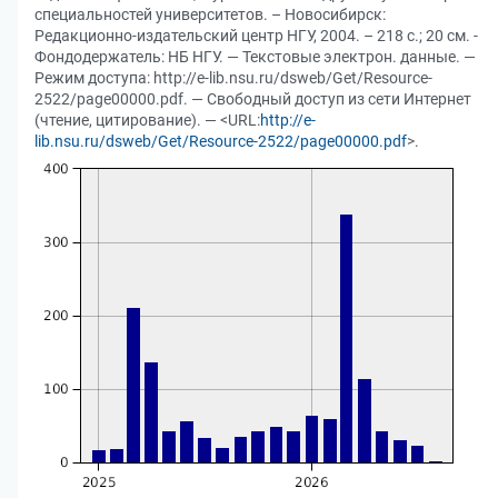
специальностей университетов. – Новосибирск:
Редакционно-издательский центр НГУ, 2004. – 218 с.; 20 см. -
Фондодержатель: НБ НГУ. — Текстовые электрон. данные. —
Режим доступа: http://e-lib.nsu.ru/dsweb/Get/Resource-
2522/page00000.pdf. — Свободный доступ из сети Интернет
(чтение, цитирование). — <URL:
http://e-
lib.nsu.ru/dsweb/Get/Resource-2522/page00000.pdf
>.