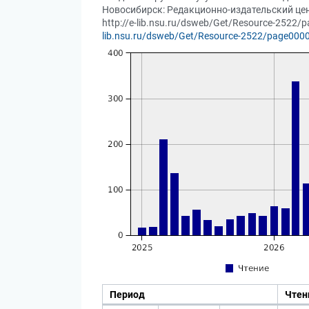
Новосибирск: Редакционно-издательский центр
http://e-lib.nsu.ru/dsweb/Get/Resource-2522/
lib.nsu.ru/dsweb/Get/Resource-2522/page000
Период
Чтен