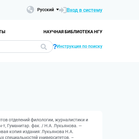
Вход в систему
Русский
ТЫ
НАУЧНАЯ БИБЛИОТЕКА НГУ
Инструкция по поиску
ентов отделений филологии, журналистики и
-т, Гуманитар. фак. / Н.А. Лукьянова. —
ровая копия издания: Лукьянова Н.А.
ых специальностей университетов. –