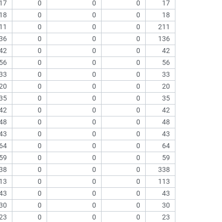
17
0
0
0
17
18
0
0
0
18
11
0
0
0
211
36
0
0
0
136
42
0
0
0
42
56
0
0
0
56
33
0
0
0
33
20
0
0
0
20
35
0
0
0
35
42
0
0
0
42
48
0
0
0
48
43
0
0
0
43
64
0
0
0
64
59
0
0
0
59
38
0
0
0
338
13
0
0
0
113
43
0
0
0
43
30
0
0
0
30
23
0
0
0
23