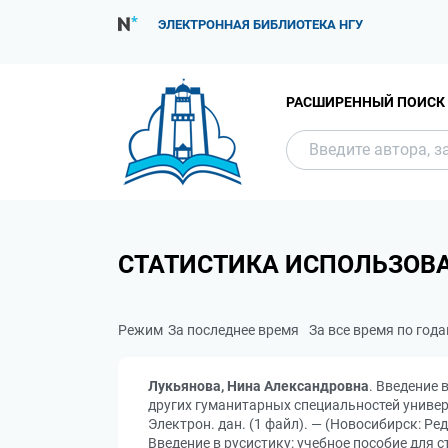
ЭЛЕКТРОННАЯ БИБЛИОТЕКА НГУ
РАСШИРЕННЫЙ ПОИСК
СТАТИСТИКА ИСПОЛЬЗОВ
Режим
За последнее время
За все время по год
Лукьянова, Нина Александровна
. Введение 
других гуманитарных специальностей универси
Электрон. дан. (1 файл). — (Новосибирск: Ре
Введение в русистику: учебное пособие для 