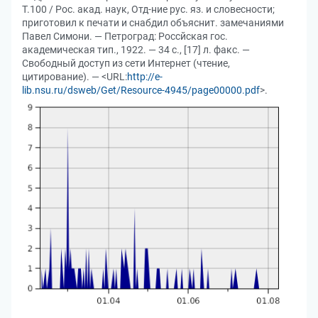
Т.100 / Рос. акад. наук, Отд-ние рус. яз. и словесности;
приготовил к печати и снабдил объяснит. замечаниями
Павел Симони. — Петроград: Россйская гос.
академическая тип., 1922. — 34 с., [17] л. факс. —
Свободный доступ из сети Интернет (чтение,
цитирование). — <URL:
http://e-
lib.nsu.ru/dsweb/Get/Resource-4945/page00000.pdf
>.