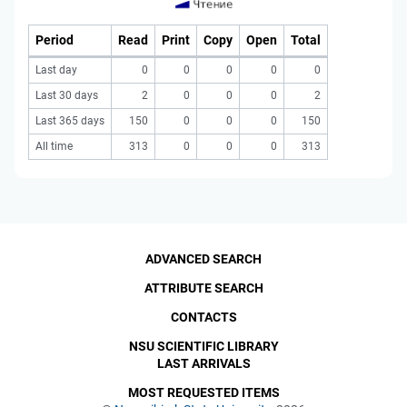
Period
Read
Print
Copy
Open
Total
Last day
0
0
0
0
0
Last 30 days
2
0
0
0
2
Last 365 days
150
0
0
0
150
All time
313
0
0
0
313
ADVANCED SEARCH
ATTRIBUTE SEARCH
CONTACTS
NSU SCIENTIFIC LIBRARY
LAST ARRIVALS
MOST REQUESTED ITEMS