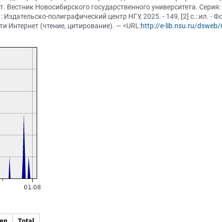
. Вестник Новосибирского государственного университета. Серия: 
 Издательско-полиграфический центр НГУ, 2025. - 149, [2] с.: ил. -
и Интернет (чтение, цитирование). — <URL:
http://e-lib.nsu.ru/dswe
en
Total