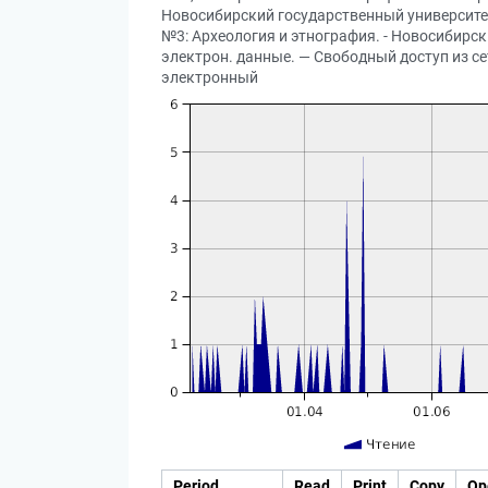
Новосибирский государственный университет
№3: Археология и этнография. - Новосибирск :
электрон. данные. — Свободный доступ из сет
электронный
Period
Read
Print
Copy
Op