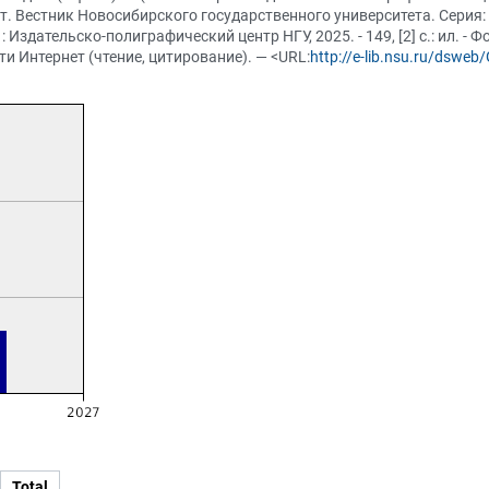
. Вестник Новосибирского государственного университета. Серия: 
 Издательско-полиграфический центр НГУ, 2025. - 149, [2] с.: ил. -
и Интернет (чтение, цитирование). — <URL:
http://e-lib.nsu.ru/dswe
Total