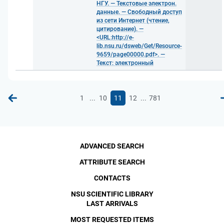
НГУ. — Текстовые электрон.
данные. — Свободный доступ
из сети Интернет (чтение,
цитирование). —
<URL:http://e-
lib.nsu.ru/dsweb/Get/Resource-
9659/page00000.pdf>. —
Текст: электронный
...
...
1
10
11
12
781
ADVANCED SEARCH
ATTRIBUTE SEARCH
CONTACTS
NSU SCIENTIFIC LIBRARY
LAST ARRIVALS
MOST REQUESTED ITEMS