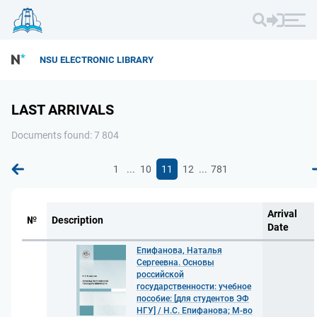
NSU ELECTRONIC LIBRARY
LAST ARRIVALS
Documents found: 7 804
...
...
1
10
11
12
781
Arrival
№
Description
Date
Епифанова, Наталья
Сергеевна. Основы
российской
государственности: учебное
пособие: [для студентов ЭФ
НГУ] / Н.С. Епифанова; М-во