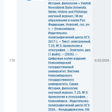
История, филология = Vestnik
Novosibirsk State University.
Series: History and Philology:
научный журнал / М-во
образования и науки Рос.
Федерации, Новосиб. гос. ун-
т. — (Новосибирск:
Издательско-
полиграфический центр НГУ,
2017-). — Текст: электронный.
Т. 25, № 5: Археология и
этнография. — Электрон. дан.
(1 файл). — (2026). —
Цифровая копия издания:
110
5/22/2026
Новосибирский
государственный
университет. Вестник
Новосибирского
государственного
университета. Серия:
История, филология:
научный журнал. Т. 25, № 5:
Археология и этнография. -
Новосибирск : Издательско-
полиграфический центр НГУ,
2026. - Фондодержатель: НБ