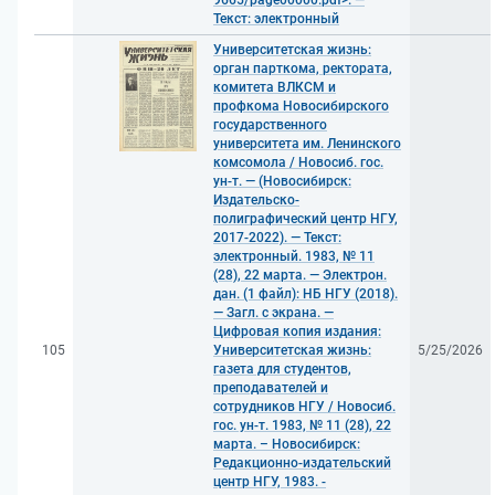
9665/page00000.pdf>. —
Текст: электронный
Университетская жизнь:
орган парткома, ректората,
комитета ВЛКСМ и
профкома Новосибирского
государственного
университета им. Ленинского
комсомола / Новосиб. гос.
ун-т. — (Новосибирск:
Издательско-
полиграфический центр НГУ,
2017-2022). — Текст:
электронный. 1983, № 11
(28), 22 марта. — Электрон.
дан. (1 файл): НБ НГУ (2018).
— Загл. с экрана. —
Цифровая копия издания:
105
Университетская жизнь:
5/25/2026
газета для студентов,
преподавателей и
сотрудников НГУ / Новосиб.
гос. ун-т. 1983, № 11 (28), 22
марта. – Новосибирск:
Редакционно-издательский
центр НГУ, 1983. -