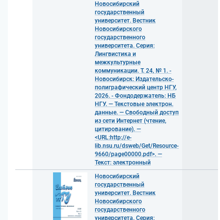
Новосибирский
государственный
университет. Вестник
Новосибирского
государственного
университета. Серия:
Лингвистика и
межкультурные
коммуникации. Т. 24, № 1. -
Новосибирск: Издательско-
полиграфический центр НГУ,
2026. - Фондодержатель: НБ
НГУ. — Текстовые электрон.
данные. — Свободный доступ
из сети Интернет (чтение,
цитирование). —
<URL:http://e-
lib.nsu.ru/dsweb/Get/Resource-
9660/page00000.pdf>. —
Текст: электронный
Новосибирский
государственный
университет. Вестник
Новосибирского
государственного
университета. Серия: