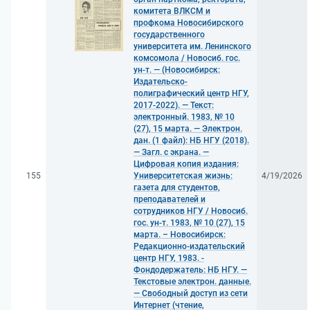
комитета ВЛКСМ и
профкома Новосибирского
государственного
университета им. Ленинского
комсомола / Новосиб. гос.
ун-т. — (Новосибирск:
Издательско-
полиграфический центр НГУ,
2017-2022). — Текст:
электронный. 1983, № 10
(27), 15 марта. — Электрон.
дан. (1 файл): НБ НГУ (2018).
— Загл. с экрана. —
Цифровая копия издания:
155
Университетская жизнь:
4/19/2026
газета для студентов,
преподавателей и
сотрудников НГУ / Новосиб.
гос. ун-т. 1983, № 10 (27), 15
марта. – Новосибирск:
Редакционно-издательский
центр НГУ, 1983. -
Фондодержатель: НБ НГУ. —
Текстовые электрон. данные.
— Свободный доступ из сети
Интернет (чтение,