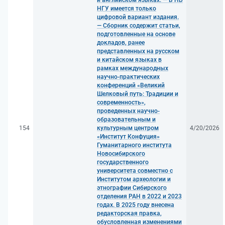
и английском языках. — В НБ
НГУ имеется только
цифровой вариант издания.
— Сборник содержит статьи,
подготовленные на основе
докладов, ранее
представленных на русском
и китайском языках в
рамках международных
научно-практических
конференций «Великий
Шелковый путь: Традиции и
современность»,
проведенных научно-
образовательным и
154
культурным центром
4/20/2026
«Институт Конфуция»
Гуманитарного института
Новосибирского
государственного
университета совместно с
Институтом археологии и
этнографии Сибирского
отделения РАН в 2022 и 2023
годах. В 2025 году внесена
редакторская правка,
обусловленная изменениями