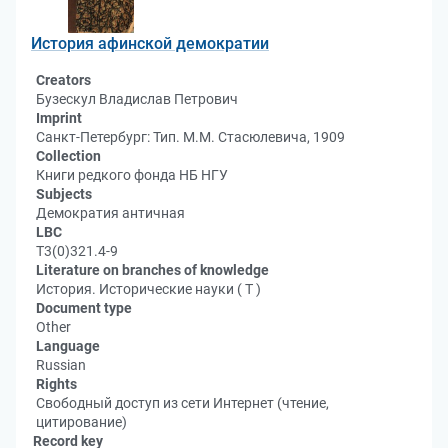
История афинской демократии
Creators
Бузескул Владислав Петрович
Imprint
Санкт-Петербург: Тип. М.М. Стасюлевича, 1909
Collection
Книги редкого фонда НБ НГУ
Subjects
Демократия античная
LBC
Т3(0)321.4-9
Literature on branches of knowledge
История. Исторические науки ( Т )
Document type
Other
Language
Russian
Rights
Свободный доступ из сети Интернет (чтение,
цитирование)
Record key