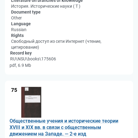
Literature on branches of knowledge
История. Исторические науки ( Т )
Document type
Other
Language
Russian
Rights
Свободный доступ из сети Интернет (чтение,
цитирование)
Record key
RU\NSU\books\175606
pdf, 6.9 Mb
75
Общественные учения и исторические теории
XVIII и XIX вв. в связи с общественным
движением на Западе. — 2-е изд