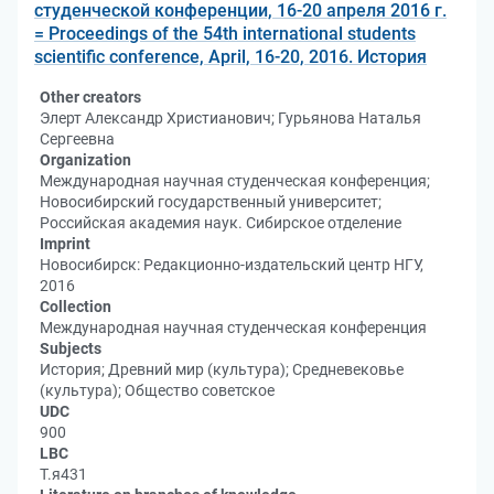
студенческой конференции, 16-20 апреля 2016 г.
= Proceedings of the 54th international students
scientific conference, April, 16-20, 2016. История
Other creators
Элерт Александр Христианович; Гурьянова Наталья
Сергеевна
Organization
Международная научная студенческая конференция;
Новосибирский государственный университет;
Российская академия наук. Сибирское отделение
Imprint
Новосибирск: Редакционно-издательский центр НГУ,
2016
Collection
Международная научная студенческая конференция
Subjects
История; Древний мир (культура); Средневековье
(культура); Общество советское
UDC
900
LBC
Т.я431