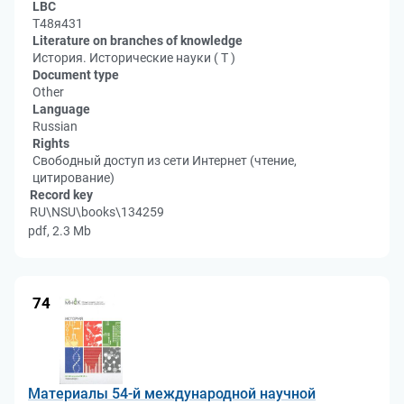
LBC
Т48я431
Literature on branches of knowledge
История. Исторические науки ( Т )
Document type
Other
Language
Russian
Rights
Свободный доступ из сети Интернет (чтение,
цитирование)
Record key
RU\NSU\books\134259
pdf, 2.3 Mb
74
Материалы 54-й международной научной