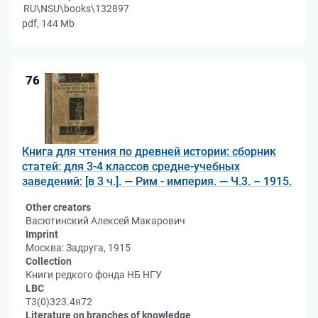
RU\NSU\books\132897
pdf, 144 Mb
76
Книга для чтения по древней истории: сборник
статей: для 3-4 классов средне-учебных
заведений: [в 3 ч.]. — Рим - империя. — Ч.3. – 1915.
Other creators
Васютинский Алексей Макарович
Imprint
Москва: Задруга, 1915
Collection
Книги редкого фонда НБ НГУ
LBC
Т3(0)323.4я72
Literature on branches of knowledge