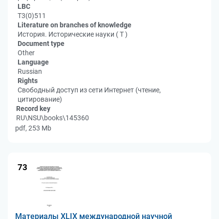
LBC
Т3(0)511
Literature on branches of knowledge
История. Исторические науки ( Т )
Document type
Other
Language
Russian
Rights
Свободный доступ из сети Интернет (чтение,
цитирование)
Record key
RU\NSU\books\145360
pdf, 253 Mb
73
Материалы XLIX международной научной