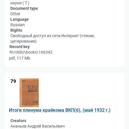
науки ( Т )
Document type
Other
Language
Russian
Rights
Свободный доступ из сети Интернет (чтение,
цитирование)
Record key
RU\NSU\books\166342
pdf, 117 Mb
79
Итоги пленума крайкома ВКП(б), (май 1932 г.)
Creators
Ананьев Андрей Васильевич