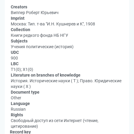
Creators
Виппер Роберт Юрьевич
Imprint
Москва: Тип. т-ва "И.Н. Кушнерев и К", 1908
Collection
Книги редкого фонда НБ НГУ
Subjects
Учения политические (история)
UDC
900
LBC
Т1(0); Х1(0)
Literature on branches of knowledge
История. Исторические науки ( Т ); Право. Юридические
науки ( Х )
Document type
Other
Language
Russian
Rights
Свободный доступ из сети Интернет (чтение,
цитирование)
Record key