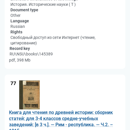
История. Исторические науки ( Т )
Document type
Other
Language
Russian
Rights
Свободный доступ из сети Интернет (чтение,
цитирование)
Record key
RU\NSU\books\145389
pdf, 398 Mb
77
Книга для чтения по древней истории: сборник
статей: для 3-4 классов средне-учебных
заведений: [в 3 ч.]. — Рим - республика. — Ч.2. –