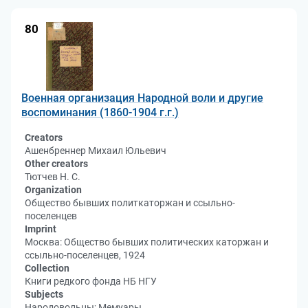
80
Военная организация Народной воли и другие
воспоминания (1860-1904 г.г.)
Creators
Ашенбреннер Михаил Юльевич
Other creators
Тютчев Н. С.
Organization
Общество бывших политкаторжан и ссыльно-
поселенцев
Imprint
Москва: Общество бывших политических каторжан и
ссыльно-поселенцев, 1924
Collection
Книги редкого фонда НБ НГУ
Subjects
Народовольцы; Мемуары