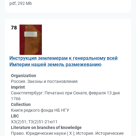
pdf, 292 Mb
78
Инструкция землемерам к генеральному всей
Империи нашей земель размежеванию
Organization
Россия. Законы и постановления
Imprint
Санктпетербург: Печатано при Сенате, февраля 13 дня
1766
Collection
Книги редкого фонда НБ НГУ
LBC
Х3(2)51; Т3(2)51-21ю11
Literature on branches of knowledge
Право. Юридические науки ( Х ); История. Исторические