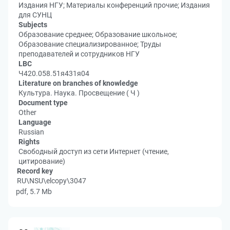
Издания НГУ; Материалы конференций прочие; Издания
для СУНЦ
Subjects
Образование среднее; Образование школьное;
Образование специализированное; Труды
преподавателей и сотрудников НГУ
LBC
Ч420.058.51я431я04
Literature on branches of knowledge
Культура. Наука. Просвещение ( Ч )
Document type
Other
Language
Russian
Rights
Свободный доступ из сети Интернет (чтение,
цитирование)
Record key
RU\NSU\elcopy\3047
pdf, 5.7 Mb