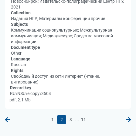
Новосибирск: Издательско-полиграфический центр НГУ,
2021
Collection
Издания НГУ; Материалы конференций прочие
Subjects
Коммуникации социокультурные; Межкультурная
коммуникация; Медиадискурс; Средства массовой
информации
Document type
Other
Language
Russian
Rights
Свободный доступ из сети Интернет (чтение,
цитирование)
Record key
RU\NSU\elcopy\3504
pdf, 2.1 Mb
...
1
2
3
11