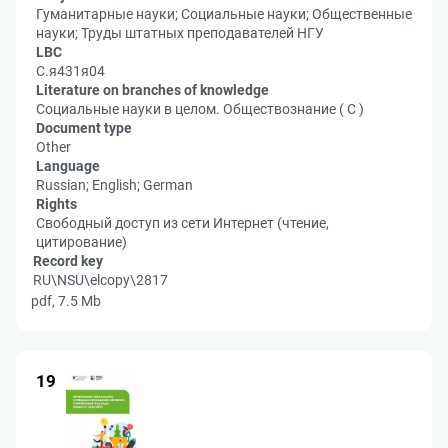
Гуманитарные науки; Социальные науки; Общественные
науки; Труды штатных преподавателей НГУ
LBC
С.я431я04
Literature on branches of knowledge
Социальные науки в целом. Обществознание ( С )
Document type
Other
Language
Russian; English; German
Rights
Свободный доступ из сети Интернет (чтение,
цитирование)
Record key
RU\NSU\elcopy\2817
pdf, 7.5 Mb
19