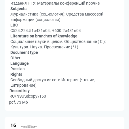
Издания НГУ; Материалы конференций прочие
Subjects
Журналистика (социология); Средства массовой
информации (социология)
LBC
С524.224.51я431я04; Ч600.2я431я04
Literature on branches of knowledge
Социальные науки в целом. Обществознание ( С );
Культура. Наука. Просвещение ( Ч )
Document type
Other
Language
Russian
Rights
Свободный доступ из сети Интернет (чтение,
цитирование)
Record key
RU\NSU\elcopy\150
pdf, 73 Mb
16