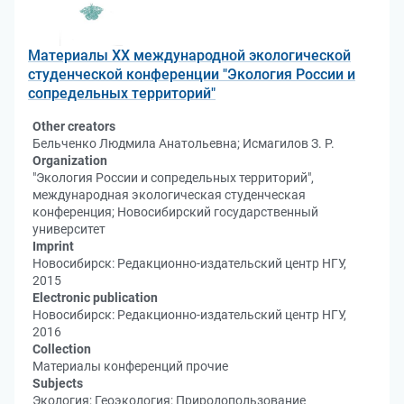
Материалы XX международной экологической
студенческой конференции "Экология России и
сопредельных территорий"
Other creators
Бельченко Людмила Анатольевна; Исмагилов З. Р.
Organization
"Экология России и сопредельных территорий",
международная экологическая студенческая
конференция; Новосибирский государственный
университет
Imprint
Новосибирск: Редакционно-издательский центр НГУ,
2015
Electronic publication
Новосибирск: Редакционно-издательский центр НГУ,
2016
Collection
Материалы конференций прочие
Subjects
Экология; Геоэкология; Природопользование