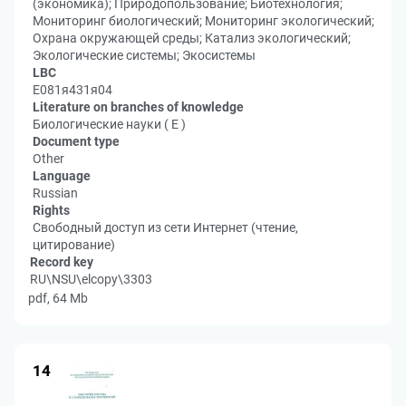
(экономика); Природопользование; Биотехнология;
Мониторинг биологический; Мониторинг экологический;
Охрана окружающей среды; Катализ экологический;
Экологические системы; Экосистемы
LBC
Е081я431я04
Literature on branches of knowledge
Биологические науки ( Е )
Document type
Other
Language
Russian
Rights
Свободный доступ из сети Интернет (чтение,
цитирование)
Record key
RU\NSU\elcopy\3303
pdf, 64 Mb
14