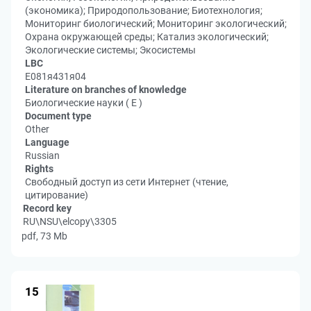
(экономика); Природопользование; Биотехнология;
Мониторинг биологический; Мониторинг экологический;
Охрана окружающей среды; Катализ экологический;
Экологические системы; Экосистемы
LBC
Е081я431я04
Literature on branches of knowledge
Биологические науки ( Е )
Document type
Other
Language
Russian
Rights
Свободный доступ из сети Интернет (чтение,
цитирование)
Record key
RU\NSU\elcopy\3305
pdf, 73 Mb
15