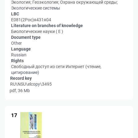
Экология; Геоэкология; Охрана окружающей среды;
Экологические системы
LBC
Е081(2Рос)я431я04
Literature on branches of knowledge
Биологические науки ( Е )
Document type
Other
Language
Russian
Rights
Свободный доступ из сети Интернет (чтение,
цитирование)
Record key
RU\NSU\elcopy\3495
pdf, 36 Mb
17