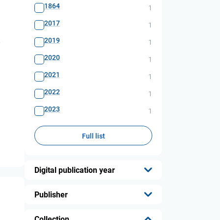
1864
1
2017
1
2019
,
1
2020
1
2021
1
2022
1
2023
1
Full list
Digital publication year
...
Publisher
...
Collection