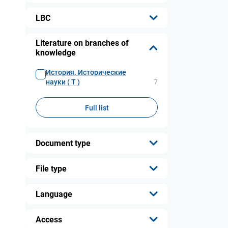
LBC
...
Literature on branches of
knowledge
История. Исторические
науки ( Т )
7
Full list
Document type
...
File type
...
Language
...
Access