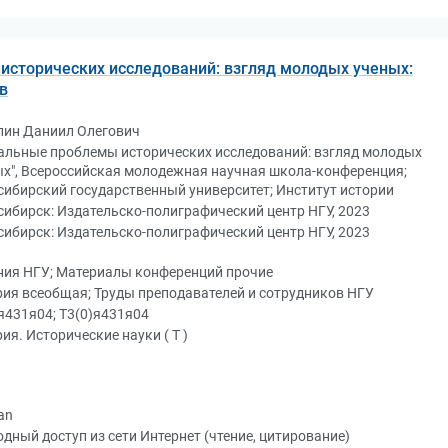
исторических исследований: взгляд молодых ученых:
в
лин Даниил Олегович
уальные проблемы исторических исследований: взгляд молодых
х", Всероссийская молодежная научная школа-конференция;
ибирский государственный университет; Институт истории
ибирск: Издательско-полиграфический центр НГУ, 2023
ибирск: Издательско-полиграфический центр НГУ, 2023
ния НГУ; Материалы конференций прочие
ия всеобщая; Труды преподавателей и сотрудников НГУ
я431я04; Т3(0)я431я04
ия. Исторические науки ( Т )
an
дный доступ из сети Интернет (чтение, цитирование)