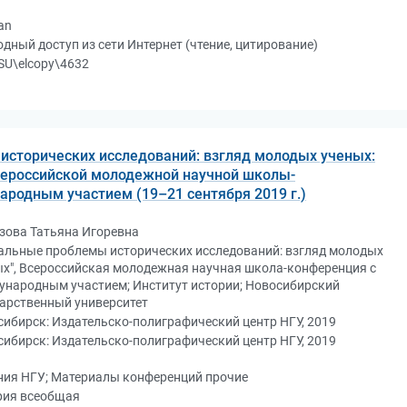
an
дный доступ из сети Интернет (чтение, цитирование)
SU\elcopy\4632
исторических исследований: взгляд молодых ученых:
сероссийской молодежной научной школы-
родным участием (19–21 сентября 2019 г.)
зова Татьяна Игоревна
уальные проблемы исторических исследований: взгляд молодых
х", Всероссийская молодежная научная школа-конференция с
ународным участием; Институт истории; Новосибирский
дарственный университет
ибирск: Издательско-полиграфический центр НГУ, 2019
ибирск: Издательско-полиграфический центр НГУ, 2019
ния НГУ; Материалы конференций прочие
рия всеобщая