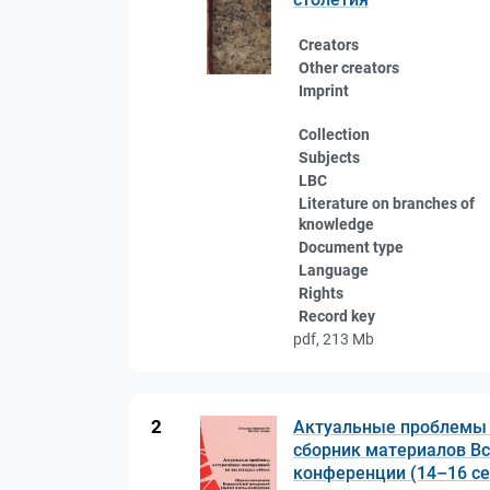
Creators
Other creators
Imprint
Collection
Subjects
LBC
Literature on branches of
knowledge
Document type
Language
Rights
Record key
pdf, 213 Mb
2
Актуальные проблемы и
сборник материалов В
конференции (14–16 сен