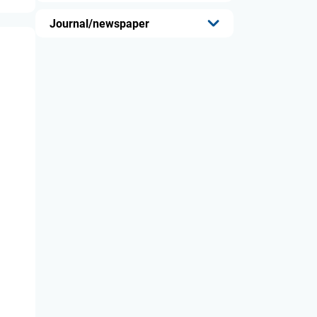
...
Journal/newspaper
...