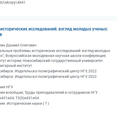
SU\elcopy\4641
исторических исследований: взгляд молодых ученых:
в
лин Даниил Олегович
уальные проблемы исторических исследований: взгляд молодых
х", Всероссийская молодежная научная школа-конференция;
тут истории; Новосибирский государственный университет.
нитарный институт
ибирск: Издательско-полиграфический центр НГУ, 2022
ибирск: Издательско-полиграфический центр НГУ, 2022
ния НГУ
ия всеобщая; Труды преподавателей и сотрудников НГУ
я431я04; Т3(0)я431я04
ия. Исторические науки ( Т )