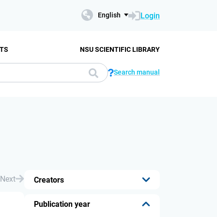
Login
English
TS
NSU SCIENTIFIC LIBRARY
Search manual
Next
Creators
...
Publication year