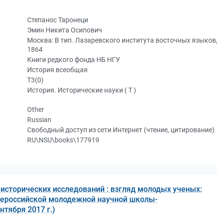
Степанос Таронеци
Эмин Никита Осипович
Москва: В тип. Лазаревского института восточных языков
1864
Книги редкого фонда НБ НГУ
История всеобщая
Т3(0)
История. Исторические науки ( Т )
Other
Russian
Свободный доступ из сети Интернет (чтение, цитирование)
RU\NSU\books\177919
сторических исследований : взгляд молодых ученых:
сероссийской молодежной научной школы-
тября 2017 г.)