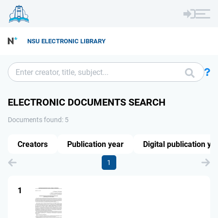
NSU ELECTRONIC LIBRARY
ELECTRONIC DOCUMENTS SEARCH
Documents found: 5
Creators
Publication year
Digital publication ye
1
1