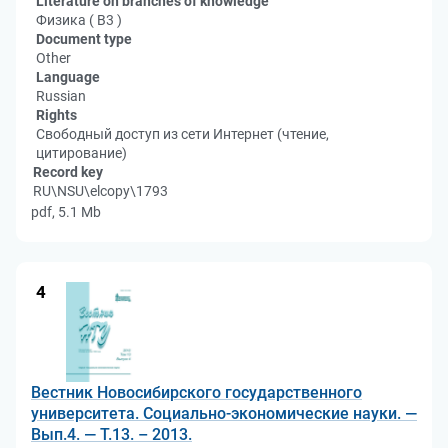
Literature on branches of knowledge
Физика ( В3 )
Document type
Other
Language
Russian
Rights
Свободный доступ из сети Интернет (чтение,
цитирование)
Record key
RU\NSU\elcopy\1793
pdf, 5.1 Mb
4
Вестник Новосибирского государственного
университета. Социально-экономические науки. —
Вып.4. — Т.13. – 2013.