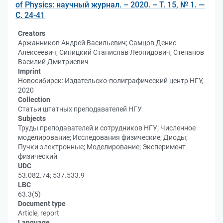
of Physics: научный журнал. – 2020. – Т. 15, № 1. —
С. 24-41
Creators
Аржанников Андрей Васильевич; Самцов Денис
Алексеевич; Синицкий Станислав Леонидович; Степанов
Василий Дмитриевич
Imprint
Новосибирск: Издательско-полиграфический центр НГУ,
2020
Collection
Статьи штатных преподавателей НГУ
Subjects
Труды преподавателей и сотрудников НГУ; Численное
моделирование; Исследования физические; Диоды;
Пучки электронные; Моделирование; Эксперимент
физический
UDC
53.082.74; 537.533.9
LBC
63.3(5)
Document type
Article, report
Language