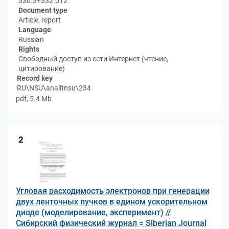
330.3+332.012
Document type
Article, report
Language
Russian
Rights
Свободный доступ из сети Интернет (чтение,
цитирование)
Record key
RU\NSU\analitnsu\234
pdf, 5.4 Mb
2
Угловая расходимость электронов при генерации
двух ленточных пучков в едином ускорительном
диоде (моделирование, эксперимент) //
Сибирский физический журнал = Siberian Journal