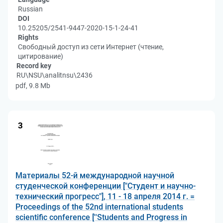
Russian
DOI
10.25205/2541-9447-2020-15-1-24-41
Rights
Свободный доступ из сети Интернет (чтение,
цитирование)
Record key
RU\NSU\analitnsu\2436
pdf, 9.8 Mb
3
Материалы 52-й международной научной
студенческой конференции ["Студент и научно-
технический прогресс"], 11 - 18 апреля 2014 г. =
Proceedings of the 52nd international students
scientific conference [''Students and Progress in