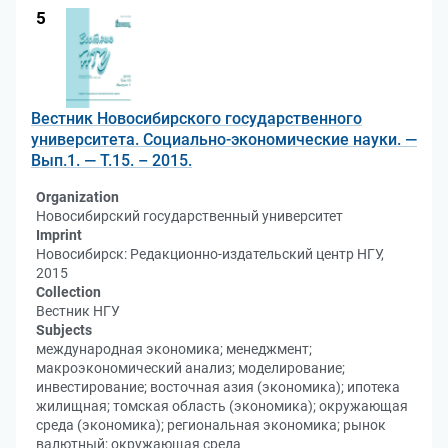
5
Вестник Новосибирского государственного
университета. Социально-экономические науки. —
Вып.1. — Т.15. – 2015.
Organization
Новосибирский государственный университет
Imprint
Новосибирск: Редакционно-издательский центр НГУ,
2015
Collection
Вестник НГУ
Subjects
международная экономика; менеджмент;
макроэкономический анализ; моделирование;
инвестирование; восточная азия (экономика); ипотека
жилищная; томская область (экономика); окружающая
среда (экономика); региональная экономика; рынок
валютный; окружающая среда