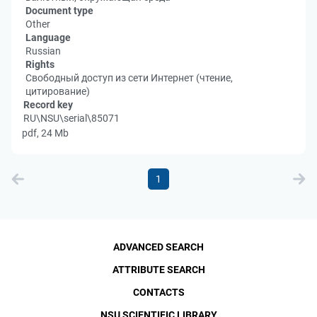
Document type
Other
Language
Russian
Rights
Свободный доступ из сети Интернет (чтение,
цитирование)
Record key
RU\NSU\serial\85071
pdf, 24 Mb
1
ADVANCED SEARCH
ATTRIBUTE SEARCH
CONTACTS
NSU SCIENTIFIC LIBRARY