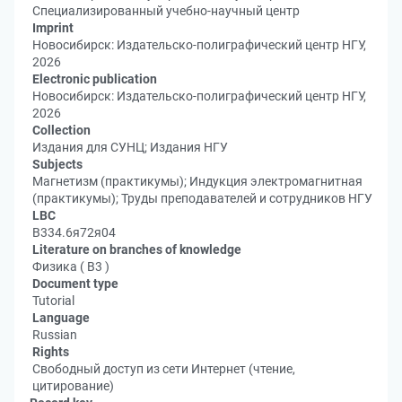
Специализированный учебно-научный центр
Imprint
Новосибирск: Издательско-полиграфический центр НГУ,
2026
Electronic publication
Новосибирск: Издательско-полиграфический центр НГУ,
2026
Collection
Издания для СУНЦ; Издания НГУ
Subjects
Магнетизм (практикумы); Индукция электромагнитная
(практикумы); Труды преподавателей и сотрудников НГУ
LBC
В334.6я72я04
Literature on branches of knowledge
Физика ( В3 )
Document type
Tutorial
Language
Russian
Rights
Свободный доступ из сети Интернет (чтение,
цитирование)