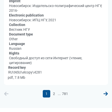
Imprint
Новосибирск: Издательско-полиграфический центр НГУ,
2016-
Electronic publication
Новосибирск: ИПЦ НГУ, 2021
Collection
Вестник НГУ
Document type
Other
Language
Russian
Rights
Свободный доступ из сети Интернет (чтение,
цитирование)
Record key
RU\NSU\elcopy\4281
pdf, 7.8 Mb
...
1
2
781