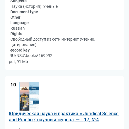
Subjects
Наука (история); Учёные
Document type
Other
Language
Russian
Rights
Свободный доступ из сети Интернет (чтение,
цитирование)
Record key
RU\NSU\books\169992
pdf, 91 Mb
10
Юридическая наука и практика = Juridical Science
and Practice: научный журнал. — Т.17, №4