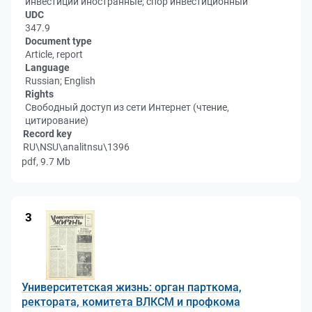
инвестиции иностранные; спор инвестиционный
UDC
347.9
Document type
Article, report
Language
Russian; English
Rights
Свободный доступ из сети Интернет (чтение,
цитирование)
Record key
RU\NSU\analitnsu\1396
pdf, 9.7 Mb
3
Университетская жизнь: орган парткома,
ректората, комитета ВЛКСМ и профкома