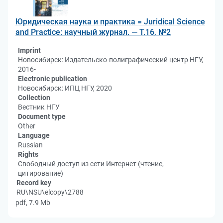
Юридическая наука и практика = Juridical Science
and Practice: научный журнал. — Т.16, №2
Imprint
Новосибирск: Издательско-полиграфический центр НГУ,
2016-
Electronic publication
Новосибирск: ИПЦ НГУ, 2020
Collection
Вестник НГУ
Document type
Other
Language
Russian
Rights
Свободный доступ из сети Интернет (чтение,
цитирование)
Record key
RU\NSU\elcopy\2788
pdf, 7.9 Mb