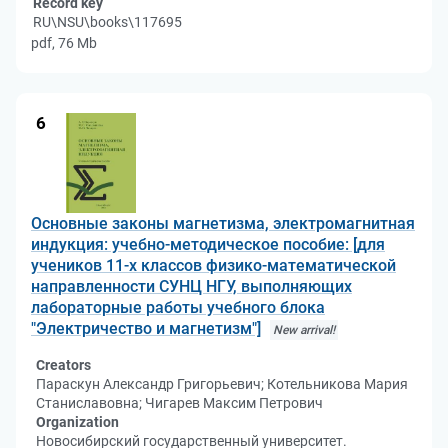
Record key
RU\NSU\books\117695
pdf, 76 Mb
6
Основные законы магнетизма, электромагнитная
индукция: учебно-методическое пособие: [для
учеников 11-х классов физико-математической
направленности СУНЦ НГУ, выполняющих
лабораторные работы учебного блока
"Электричество и магнетизм"]
New arrival!
Creators
Параскун Александр Григорьевич; Котельникова Мария
Станиславовна; Чигарев Максим Петрович
Organization
Новосибирский государственный университет.