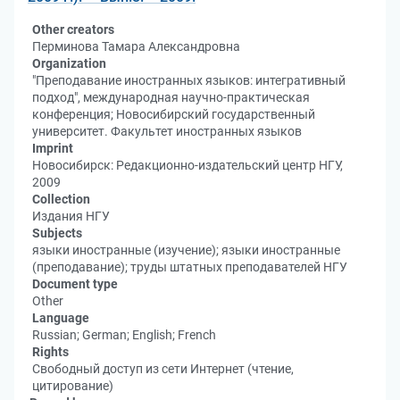
Other creators
Перминова Тамара Александровна
Organization
"Преподавание иностранных языков: интегративный
подход", международная научно-практическая
конференция; Новосибирский государственный
университет. Факультет иностранных языков
Imprint
Новосибирск: Редакционно-издательский центр НГУ,
2009
Collection
Издания НГУ
Subjects
языки иностранные (изучение); языки иностранные
(преподавание); труды штатных преподавателей НГУ
Document type
Other
Language
Russian; German; English; French
Rights
Свободный доступ из сети Интернет (чтение,
цитирование)