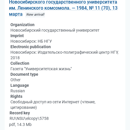
Новосибирского государственного университета
им. Ленинского комсомола. — 1984, № 11 (70), 13
марта
New arrival!
Organization
Новосибирский государственный университет
Imprint
Новосибирск: НБ НГУ
Electronic publication
Новосибирск: Издательско-полиграфический центр НГУ,
2018
Collection
Газета "Университетская жизнь"
Document type
Other
Language
Russian
Rights
Свободный доступ из сети Интернет (чтение,
цитирование)
Record key
RU\NSU\elcopy\5758
pdf, 14.3 Mb