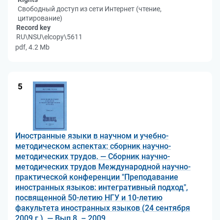
Свободный доступ из сети Интернет (чтение,
цитирование)
Record key
RU\NSU\elcopy\5611
pdf, 4.2 Mb
5
Иностранные языки в научном и учебно-
методическом аспектах: сборник научно-
методических трудов. — Сборник научно-
методических трудов Международной научно-
практической конференции "Преподавание
иностранных языков: интегративный подход",
посвященной 50-летию НГУ и 10-летию
факультета иностранных языков (24 сентября
2009 г.). — Вып.8. – 2009.