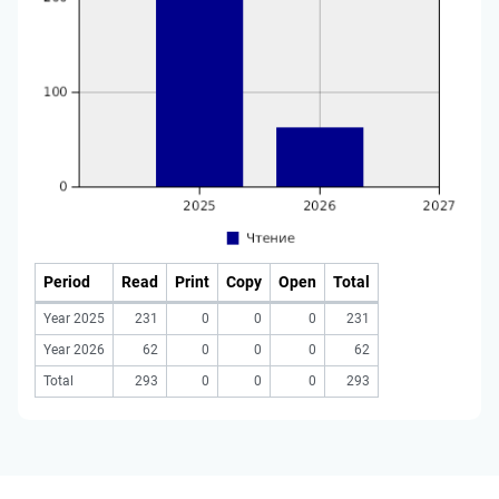
Period
Read
Print
Copy
Open
Total
Year 2025
231
0
0
0
231
Year 2026
62
0
0
0
62
Total
293
0
0
0
293