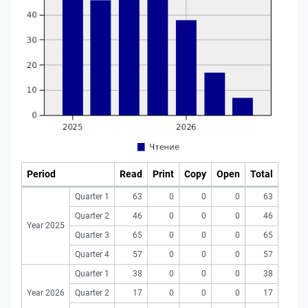
Period
Read
Print
Copy
Open
Total
Quarter 1
63
0
0
0
63
Quarter 2
46
0
0
0
46
Year 2025
Quarter 3
65
0
0
0
65
Quarter 4
57
0
0
0
57
Quarter 1
38
0
0
0
38
Year 2026
Quarter 2
17
0
0
0
17