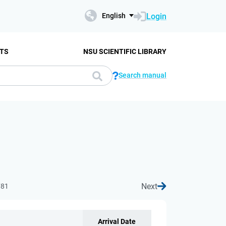
Login
English
TS
NSU SCIENTIFIC LIBRARY
Search manual
Next
781
Arrival Date