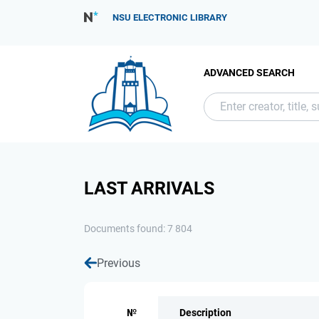
NSU ELECTRONIC LIBRARY
ADVANCED SEARCH
LAST ARRIVALS
Documents found: 7 804
Previous
№
Description