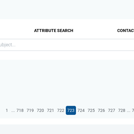
ATTRIBUTE SEARCH
CONTAC
...
...
1
718
719
720
721
722
723
724
725
726
727
728