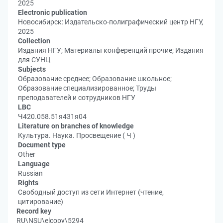
2025
Electronic publication
Новосибирск: Издательско-полиграфический центр НГУ,
2025
Collection
Издания НГУ; Материалы конференций прочие; Издания
для СУНЦ
Subjects
Образование среднее; Образование школьное;
Образование специализированное; Труды
преподавателей и сотрудников НГУ
LBC
Ч420.058.51я431я04
Literature on branches of knowledge
Культура. Наука. Просвещение ( Ч )
Document type
Other
Language
Russian
Rights
Свободный доступ из сети Интернет (чтение,
цитирование)
Record key
RU\NSU\elcopy\5294