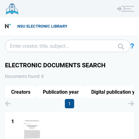
NSU ELECTRONIC LIBRARY
ELECTRONIC DOCUMENTS SEARCH
Documents found: 8
Creators
Publication year
Digital publication ye
1
1