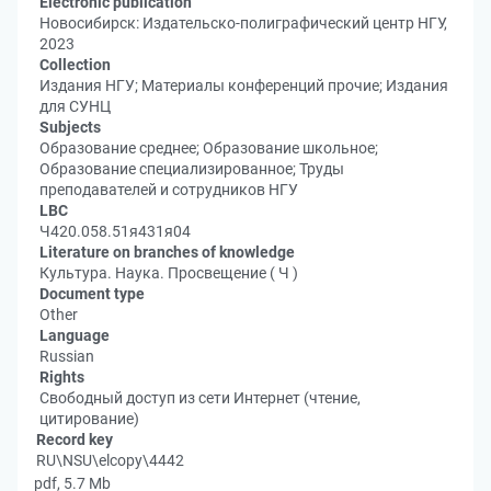
Electronic publication
Новосибирск: Издательско-полиграфический центр НГУ,
2023
Collection
Издания НГУ; Материалы конференций прочие; Издания
для СУНЦ
Subjects
Образование среднее; Образование школьное;
Образование специализированное; Труды
преподавателей и сотрудников НГУ
LBC
Ч420.058.51я431я04
Literature on branches of knowledge
Культура. Наука. Просвещение ( Ч )
Document type
Other
Language
Russian
Rights
Свободный доступ из сети Интернет (чтение,
цитирование)
Record key
RU\NSU\elcopy\4442
pdf, 5.7 Mb