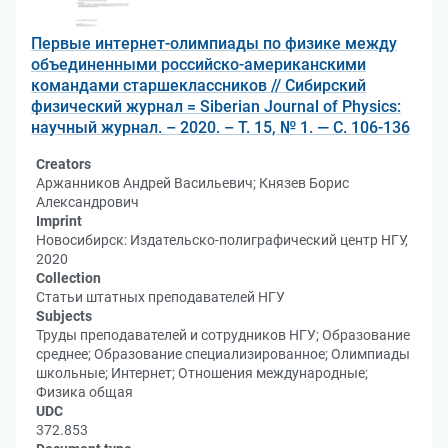
Первые интернет-олимпиады по физике между
объединенными российско-американскими
командами старшеклассников // Сибирский
физический журнал = Siberian Journal of Physics:
научный журнал. – 2020. – Т. 15, № 1. — С. 106-136
Creators
Аржанников Андрей Васильевич; Князев Борис
Александрович
Imprint
Новосибирск: Издательско-полиграфический центр НГУ,
2020
Collection
Статьи штатных преподавателей НГУ
Subjects
Труды преподавателей и сотрудников НГУ; Образование
среднее; Образование специализированное; Олимпиады
школьные; Интернет; Отношения международные;
Физика общая
UDC
372.853