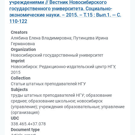
учреждениями // Вестник Новосибирского
государственного университета. Социально-
экономические науки. – 2015. – Т.15 : Вып.1. — С.
110-122
Creators
Алябина Елена Владимировна; Путинцева Ирина
Германовна
Organization
Новосибирский государственный университет
Imprint
Новосибирск: Редакционно-издательский центр НГУ,
2015
Collection
Статьи штатных преподавателей НГУ
Subjects
труды штатных преподавателей НГУ; образование
среднее; образование школьное; новосибирск
(управление); учреждения образовательные; управление
(организация)
UDC
338.465.4+37.078
Document type