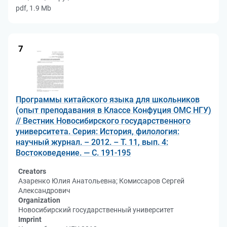
pdf, 1.9 Mb
7
Программы китайского языка для школьников
(опыт преподавания в Классе Конфуция ОМС НГУ)
// Вестник Новосибирского государственного
университета. Серия: История, филология:
научный журнал. – 2012. – Т. 11, вып. 4:
Востоковедение. — С. 191-195
Creators
Азаренко Юлия Анатольевна; Комиссаров Сергей
Александрович
Organization
Новосибирский государственный университет
Imprint